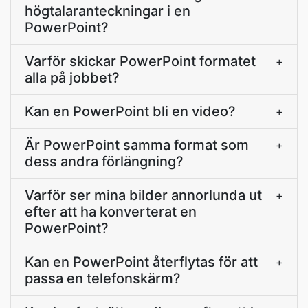
högtalaranteckningar i en
PowerPoint?
Varför skickar PowerPoint formatet
+
alla på jobbet?
Kan en PowerPoint bli en video?
+
Är PowerPoint samma format som
+
dess andra förlängning?
Varför ser mina bilder annorlunda ut
+
efter att ha konverterat en
PowerPoint?
Kan en PowerPoint återflytas för att
+
passa en telefonskärm?