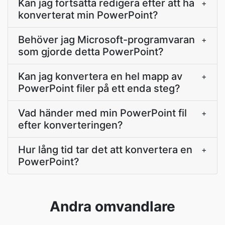
Kan jag fortsätta redigera efter att ha
+
konverterat min PowerPoint?
Behöver jag Microsoft-programvaran
+
som gjorde detta PowerPoint?
Kan jag konvertera en hel mapp av
+
PowerPoint filer på ett enda steg?
Vad händer med min PowerPoint fil
+
efter konverteringen?
Hur lång tid tar det att konvertera en
+
PowerPoint?
Andra omvandlare