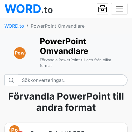
WORD
.to
WORD.to
PowerPoint Omvandlare
PowerPoint
Omvandlare
Pow
Förvandla PowerPoint till och från olika
format
Förvandla PowerPoint till
andra format
Po