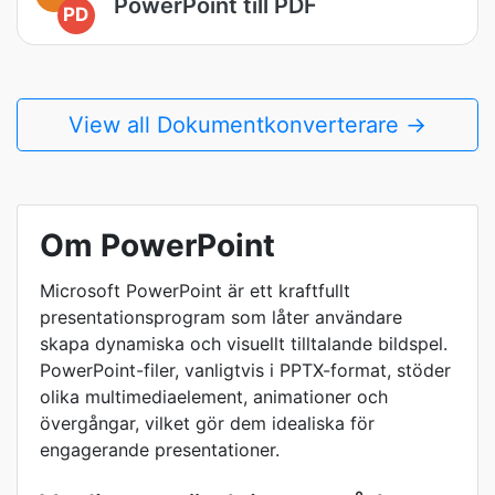
PowerPoint till PDF
PD
View all Dokumentkonverterare →
Om PowerPoint
Microsoft PowerPoint är ett kraftfullt
presentationsprogram som låter användare
skapa dynamiska och visuellt tilltalande bildspel.
PowerPoint-filer, vanligtvis i PPTX-format, stöder
olika multimediaelement, animationer och
övergångar, vilket gör dem idealiska för
engagerande presentationer.