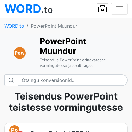
WORD
.to
WORD.to
PowerPoint Muundur
PowerPoint
Muundur
Pow
Teisendus PowerPoint erinevatesse
vormingutesse ja sealt tagasi
Teisendus PowerPoint
teistesse vormingutesse
Po