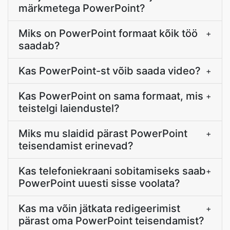
märkmetega PowerPoint?
Miks on PowerPoint formaat kõik töö
+
saadab?
Kas PowerPoint-st võib saada video?
+
Kas PowerPoint on sama formaat, mis
+
teistelgi laiendustel?
Miks mu slaidid pärast PowerPoint
+
teisendamist erinevad?
Kas telefoniekraani sobitamiseks saab
+
PowerPoint uuesti sisse voolata?
Kas ma võin jätkata redigeerimist
+
pärast oma PowerPoint teisendamist?