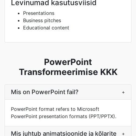
Levinumad kasutusviisid
Presentations
Business pitches
Educational content
PowerPoint
Transformeerimise KKK
Mis on PowerPoint fail?
+
PowerPoint format refers to Microsoft
PowerPoint presentation formats (PPT/PPTX).
Mis juhtub animatsioonide ja kõlarite
+