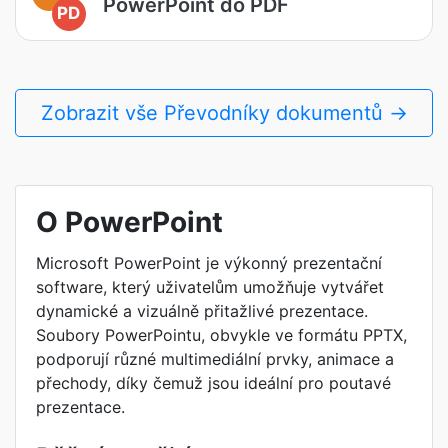
PowerPoint do PDF
PD
Zobrazit vše Převodníky dokumentů →
O PowerPoint
Microsoft PowerPoint je výkonný prezentační
software, který uživatelům umožňuje vytvářet
dynamické a vizuálně přitažlivé prezentace.
Soubory PowerPointu, obvykle ve formátu PPTX,
podporují různé multimediální prvky, animace a
přechody, díky čemuž jsou ideální pro poutavé
prezentace.