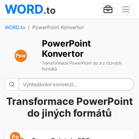
WORD
.to
WORD.to
PowerPoint Konvertor
PowerPoint
Konvertor
Pow
Transformace PowerPoint do a z různých
formátů
Transformace PowerPoint
do jiných formátů
Po