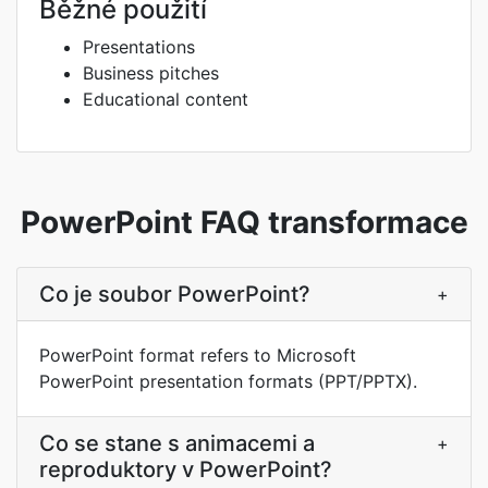
Běžné použití
Presentations
Business pitches
Educational content
PowerPoint FAQ transformace
Co je soubor PowerPoint?
+
PowerPoint format refers to Microsoft
PowerPoint presentation formats (PPT/PPTX).
Co se stane s animacemi a
+
reproduktory v PowerPoint?