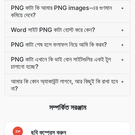
PNG কাটা কি আমার PNG images-এর গুণমান
+
কমিয়ে দেবে?
Word সাইট PNG কাটা হোস্ট করে কেন?
+
PNG কাটা শেষ হলে ফলাফল নিয়ে আমি কি করব?
+
PNG কাটা এখানে কি ভাই বোন সাইটগুলির একই টুল
+
চালানো হচ্ছে?
আমার কি কোন অ্যাকাউন্ট লাগবে, আর কিছুই কি রাখা হবে
+
না?
সম্পর্কিত সরঞ্জাম
ছবি কম্প্রেস করুন
ZIP