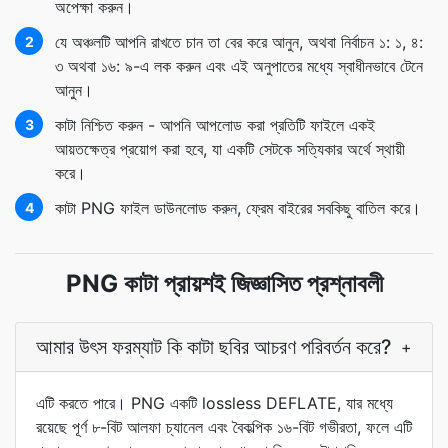
অপেক্ষা করুন।
যে অঞ্চলটি আপনি রাখতে চান তা বের করে আনুন, অথবা নির্বাচন ১: ১, ৪:
2
৩ অথবা ১৬: ৯-এ লক করুন এবং এই অনুপাতের মধ্যে স্বাধীনভাবে টেনে
আনুন।
কাটা নিশ্চিত করুন - আপনি আপলোড করা প্রতিটি ফাইলে একই
3
আয়তক্ষেত্র প্রয়োগ করা হবে, যা একটি সেটকে সত্যিকার অর্থে স্থায়ী
করে।
কাটা PNG ফাইল ডাউনলোড করুন, ফ্রেম বাইরের সবকিছু বাতিল করে।
4
PNG কাটা প্রায়শই জিজ্ঞাসিত প্রশ্নাবলী
আমার উৎস ফরম্যাট কি কাটা ছবির আচরণ পরিবর্তন করে?
+
এটি করতে পারে। PNG একটি lossless DEFLATE, যার মধ্যে
রয়েছে পূর্ণ ৮-বিট আলফা চ্যানেল এবং বৈকল্পিক ১৬-বিট গভীরতা, ফলে এটি