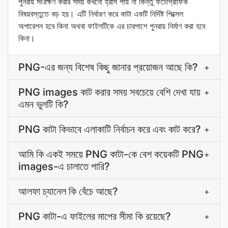
পুনরায় সংরক্ষণ করার সময় কখনো হ্রাস পায় না কিন্তু ফটোগ্রাফিক
বিষয়বস্তুতে বড় হয়। এটি নির্ধারণ করে কাটা একটি নির্দিষ্ট পিক্সেল
অপারেশন হবে কিনা অথবা ফাইলটিকে এর চারপাশে পুনরায় নির্মাণ করা হবে
কিনা।
PNG-এর জন্য বিশেষ কিছু জানার প্রয়োজন আছে কি?
+
PNG images কাট করার সময় সবচেয়ে বেশি দেখা যায়
+
এমন ভুলটি কি?
PNG কাটা কিভাবে এলাকাটি নির্বাচন করে এবং কাট করে?
+
আমি কি একই সময়ে PNG কাটা-কে বেশ কয়েকটি PNG
+
images-এ চালাতে পারি?
আলফা চ্যানেল কি বেঁচে আছে?
+
PNG কাটা-এ ফাইলের মাপের সীমা কি রয়েছে?
+