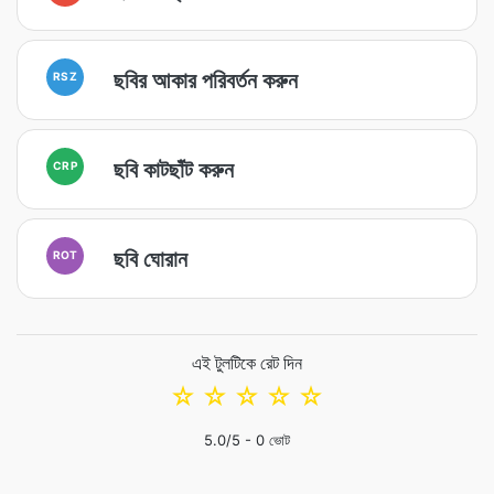
ছবির আকার পরিবর্তন করুন
RSZ
ছবি কাটছাঁট করুন
CRP
ছবি ঘোরান
ROT
এই টুলটিকে রেট দিন
☆
☆
☆
☆
☆
5.0
/5 -
0
ভোট