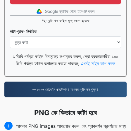
Google ড্রাইভ থেকে ইম্পোর্ট করুন
*২৪ ঘন্টা পরে ফাইল মুছে ফেলা হয়েছে
কাটা প্রাক- নির্ধারিত
১ জিবি পর্যন্ত ফাইল বিনামূল্যে রূপান্তর করুন, প্রো ব্যবহারকারীরা ১০০
জিবি পর্যন্ত ফাইল রূপান্তর করতে পারবেন;
এখনই সাইন আপ করুন
— ৮০০+ ডোমেইন এক্সটেনশন। আপনার পূর্ণাঙ্গ নাম খুঁজুন।
PNG কে কিভাবে কাটা হবে
আপনার PNG images আপলোড করুন এবং প্রাকদর্শন প্রদর্শনের জন্য
1