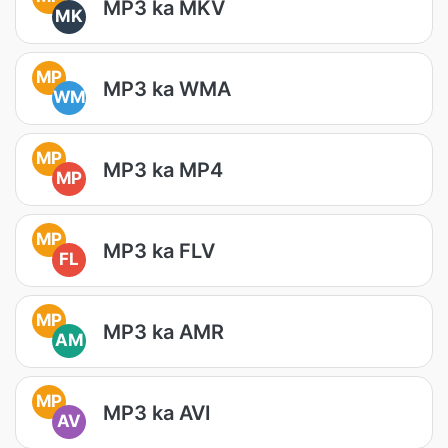
MP3 ka MKV
MK
MP
MP3 ka WMA
WM
MP
MP3 ka MP4
MP
MP
MP3 ka FLV
FL
MP
MP3 ka AMR
AM
MP
MP3 ka AVI
AV