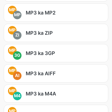
MP
MP3 ka MP2
MP
MP
MP3 ka ZIP
ZI
MP
MP3 ka 3GP
3G
MP
MP3 ka AIFF
AI
MP
MP3 ka M4A
M4
MP