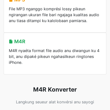
File MP3 nganggo komprési lossy pikeun
ngirangan ukuran file bari ngajaga kualitas audio
anu tiasa ditampi ku kalolobaan pamiarsa.
M4R
M4R nyaéta format file audio anu diwangun ku 4
bit, anu dipaké pikeun ngahasilkeun ringtones
iPhone.
M4R Konverter
Langkung seueur alat konvérsi anu sayogi