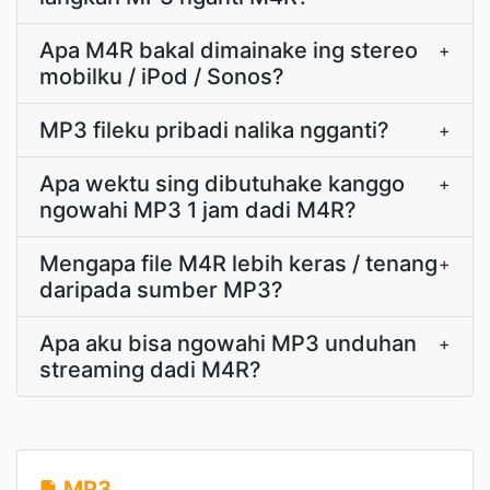
Apa M4R bakal dimainake ing stereo
+
mobilku / iPod / Sonos?
MP3 fileku pribadi nalika ngganti?
+
Apa wektu sing dibutuhake kanggo
+
ngowahi MP3 1 jam dadi M4R?
Mengapa file M4R lebih keras / tenang
+
daripada sumber MP3?
Apa aku bisa ngowahi MP3 unduhan
+
streaming dadi M4R?
MP3