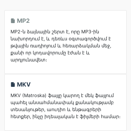
MP2
MP2-ն ձայնային շերտ է, որը MP3-ին
նախորդում է, և դեռևս օգտագործվում է
թվային ռադիոյում և հեռարձակման մեջ,
քանի որ կոդավորումը էժան է և
արդյունավետ։
MKV
MKV (Matroska) ֆայլը կարող է մեկ ֆայլում
պահել անսահմանափակ քանակությամբ
տեսանյութեր, աուդիո և ենթագրերի
հետքեր, ինչը իդեալական է ֆիլմերի համար։