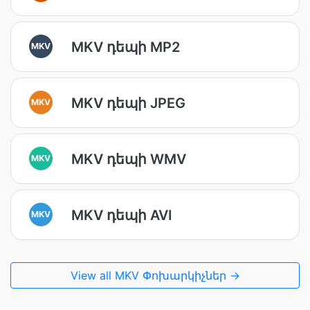
MKV դեպի MP2
MKV
MKV դեպի JPEG
MKV
MKV դեպի WMV
MKV
MKV դեպի AVI
MKV
View all MKV Փոխարկիչներ →