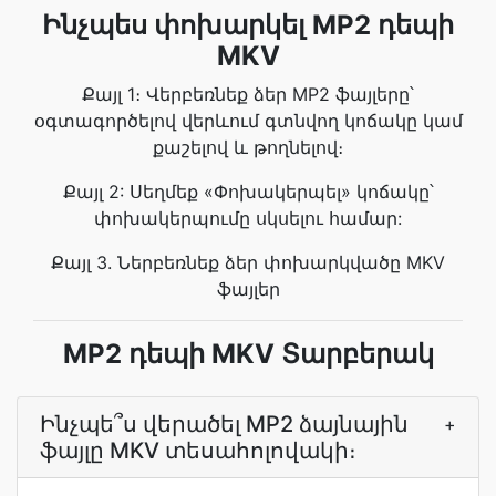
Ինչպես փոխարկել MP2 դեպի
MKV
Քայլ 1։ Վերբեռնեք ձեր MP2 ֆայլերը՝
օգտագործելով վերևում գտնվող կոճակը կամ
քաշելով և թողնելով։
Քայլ 2: Սեղմեք «Փոխակերպել» կոճակը՝
փոխակերպումը սկսելու համար:
Քայլ 3. Ներբեռնեք ձեր փոխարկվածը MKV
ֆայլեր
MP2 դեպի MKV Տարբերակ
Ինչպե՞ս վերածել MP2 ձայնային
+
ֆայլը MKV տեսահոլովակի։