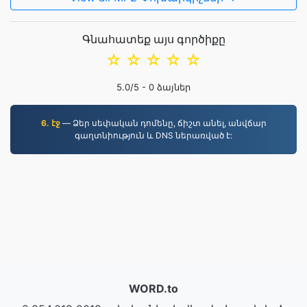
Գնահատեք այս գործիքը
☆
☆
☆
☆
☆
5.0
/5 -
0
ձայներ
6. էջ
— Ձեր սեփական դոմենը, ճիշտ անել, անվճար
գաղտնիություն և DNS ներառված է:
WORD.to