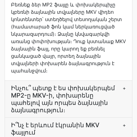
Բեռնեք ձեր MP2 ֆայլը և փոխակերպիչը
կբեռնի ձայնային տվյալները MKV վիդեո
կոնտենտեր՝ ստեղծելով տեսողական շերտ
(համատարած ֆոն կամ ներկառուցված
նկարազարդում)։ Ձայնը կնվագարկվի
առանց փոփոխության։ Դուք կստանաք MKV
ձայնային ֆայլ, որը կարող եք բեռնել
ցանկացած վայր, որտեղ ձայնային
տվյալների փոխարեն ձայնագրություն է
պահանջվում։
Ինչու՞ պետք է ես փոխակերպեմ
+
MP2-ը MKV-ի, փոխարենը
պահելով այն որպես ձայնային
ձայնագրություն։
Ի՞նչ է երևում էկրանին MKV
+
ֆայլում