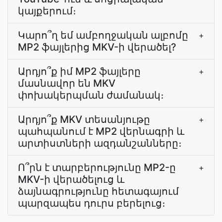
կայքերում։
Կարո՞ղ եմ ամբողջական ալբոմը
+
MP2 ֆայլերից MKV-ի վերածել?
Արդյո՞ք իմ MP2 ֆայլերը
+
մասնավոր են MKV
փոխակերպման ժամանակ։
Արդյո՞ք MKV տեսանյութը
+
պահպանում է MP2 վերնագրի և
արտիստների ազդանշանները։
Ո՞րն է տարբերությունը MP2-ը
+
MKV-ի վերածելուց և
ձայնագրությունը հետագայում
պարզապես դուրս բերելուց։