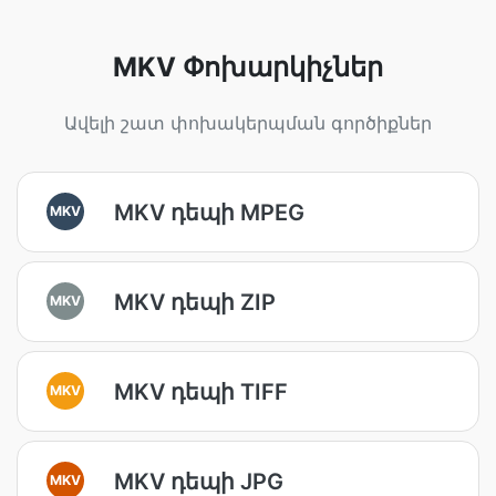
MKV Փոխարկիչներ
Ավելի շատ փոխակերպման գործիքներ
MKV դեպի MPEG
MKV
MKV դեպի ZIP
MKV
MKV դեպի TIFF
MKV
MKV դեպի JPG
MKV