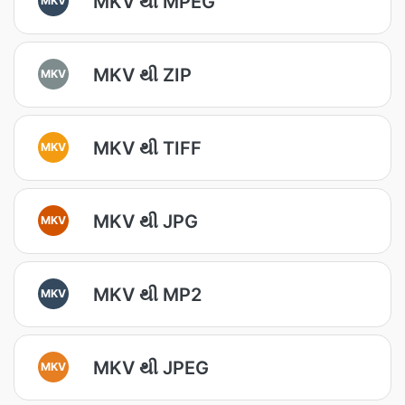
MKV થી MPEG
MKV થી ZIP
MKV
MKV થી TIFF
MKV
MKV થી JPG
MKV
MKV થી MP2
MKV
MKV થી JPEG
MKV