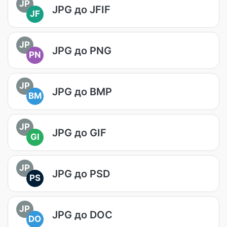
JP
JPG до JFIF
JF
JP
JPG до PNG
PN
JP
JPG до BMP
BM
JP
JPG до GIF
GI
JP
JPG до PSD
PS
JP
JPG до DOC
DO