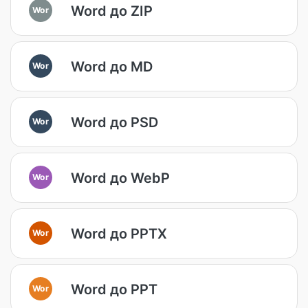
Word до ZIP
Wor
Word до MD
Wor
Word до PSD
Wor
Word до WebP
Wor
Word до PPTX
Wor
Word до PPT
Wor