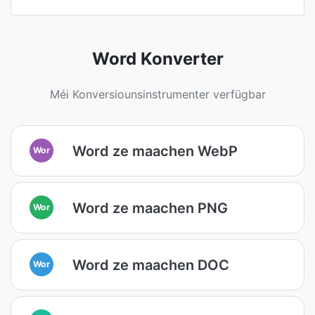
Word Konverter
Méi Konversiounsinstrumenter verfügbar
Word ze maachen WebP
Wor
Word ze maachen PNG
Wor
Word ze maachen DOC
Wor