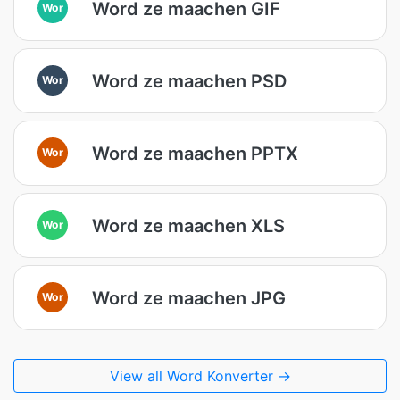
Word ze maachen GIF
Wor
Word ze maachen PSD
Wor
Word ze maachen PPTX
Wor
Word ze maachen XLS
Wor
Word ze maachen JPG
Wor
View all Word Konverter →