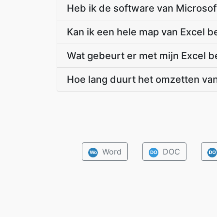
Heb ik de software van Microsoft
Kan ik een hele map van Excel b
Wat gebeurt er met mijn Excel b
Hoe lang duurt het omzetten va
Word
DOC
Wo
DO
DO