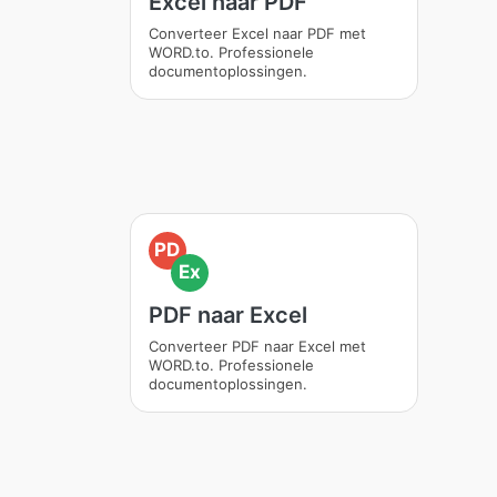
Excel naar PDF
Converteer Excel naar PDF met
WORD.to. Professionele
documentoplossingen.
PD
Ex
PDF naar Excel
Converteer PDF naar Excel met
WORD.to. Professionele
documentoplossingen.