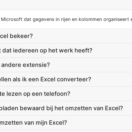
Microsoft dat gegevens in rijen en kolommen organiseert e
xcel bekeer?
 dat iedereen op het werk heeft?
e andere extensie?
len als ik een Excel converteer?
te lezen op een telefoon?
bladen bewaard bij het omzetten van Excel?
omzetten van mijn Excel?