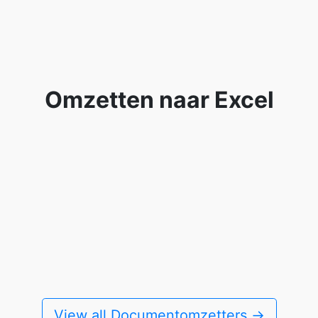
Omzetten naar Excel
View all Documentomzetters →