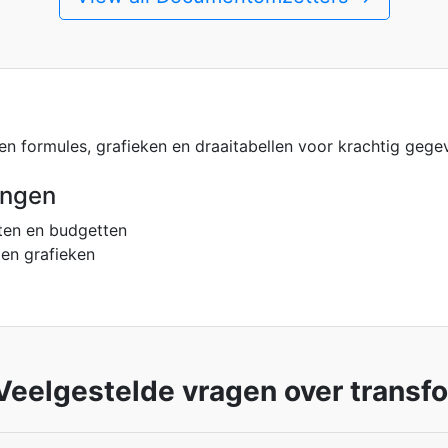
n formules, grafieken en draaitabellen voor krachtig gege
ingen
rten en budgetten
en grafieken
Veelgestelde vragen over transf