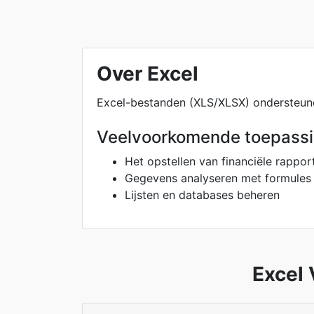
Over Excel
Excel-bestanden (XLS/XLSX) ondersteune
Veelvoorkomende toepass
Het opstellen van financiële rappo
Gegevens analyseren met formules 
Lijsten en databases beheren
Excel 