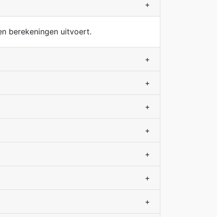
+
n berekeningen uitvoert.
+
+
+
+
+
+
+