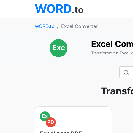
WORD
.to
WORD.to
Excel Converter
Excel Con
Exc
Transformeren Excel v
Transf
Ex
PD