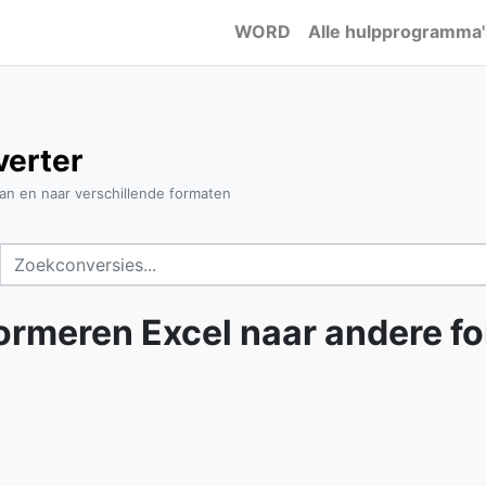
WORD
Alle hulpprogramma'
verter
an en naar verschillende formaten
ormeren Excel naar andere f