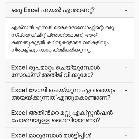
ഒരു Excel ഫയല്‍ എന്താണു്?
+
എക്സൽ എന്നത് മൈക്രോസോഫ്റ്റിന്റെ ഒരു
സ്പ്രെഡ്ഷീറ്റ് പ്രോഗ്രാമാണ്, അത്
കണക്കുകൂട്ടൽ കഴിവുകളോടെ വരികളിലും
നിരകളിലും ഡാറ്റ ക്രമീകരിക്കുന്നു.
Excel രൂപമാറ്റം ചെയ്യുമ്പോള്‍
+
സോക്സ് അതിജീവിക്കുമോ?
Excel ജോലി ചെയ്യുന്ന ഏവരെയും
+
അയയ്‌ക്കുന്നത്‌ എന്തുകൊണ്ടാണ്‌?
Excel അതിന്‍റെ മറ്റു എക്സ്റ്റന്‍ഷന്‍
+
പോലെയുള്ള ശൈലിയാണോ?
Excel മാറ്റുമ്പോൾ മൾട്ടിപ്പിൾ
+