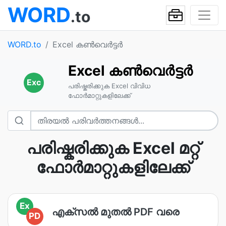
WORD
.to
WORD.to
Excel കൺവെർട്ടർ
Excel കൺവെർട്ടർ
Exc
പരിഷ്കരിക്കുക Excel വിവിധ
ഫോർമാറ്റുകളിലേക്ക്
പരിഷ്കരിക്കുക Excel മറ്റ്
ഫോർമാറ്റുകളിലേക്ക്
Ex
എക്സൽ മുതൽ PDF വരെ
PD