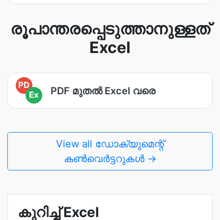
രൂപാന്തരപ്പെടുത്താനുള്ളത്
Excel
PD
PDF മുതൽ Excel വരെ
Ex
View all ഡോക്യുമെന്റ്
കൺവെർട്ടറുകൾ →
കുറിച്ച് Excel