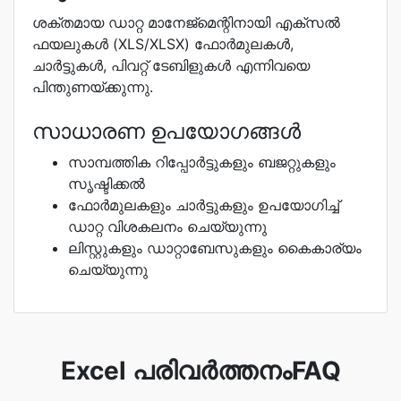
ശക്തമായ ഡാറ്റ മാനേജ്മെന്റിനായി എക്സൽ
ഫയലുകൾ (XLS/XLSX) ഫോർമുലകൾ,
ചാർട്ടുകൾ, പിവറ്റ് ടേബിളുകൾ എന്നിവയെ
പിന്തുണയ്ക്കുന്നു.
സാധാരണ ഉപയോഗങ്ങൾ
സാമ്പത്തിക റിപ്പോർട്ടുകളും ബജറ്റുകളും
സൃഷ്ടിക്കൽ
ഫോർമുലകളും ചാർട്ടുകളും ഉപയോഗിച്ച്
ഡാറ്റ വിശകലനം ചെയ്യുന്നു
ലിസ്റ്റുകളും ഡാറ്റാബേസുകളും കൈകാര്യം
ചെയ്യുന്നു
Excel പരിവര്‍ത്തനംFAQ