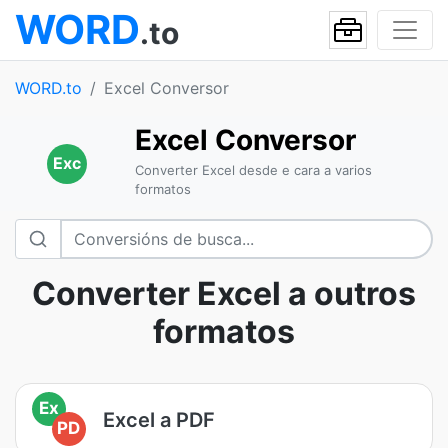
WORD
.to
WORD.to
Excel Conversor
Excel Conversor
Exc
Converter Excel desde e cara a varios
formatos
Converter Excel a outros
formatos
Ex
Excel a PDF
PD