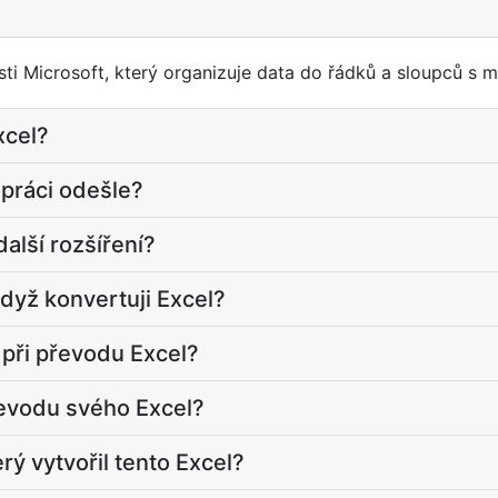
ti Microsoft, který organizuje data do řádků a sloupců s 
xcel?
 práci odešle?
další rozšíření?
dyž konvertuji Excel?
 při převodu Excel?
řevodu svého Excel?
rý vytvořil tento Excel?