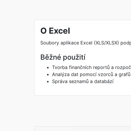
O Excel
Soubory aplikace Excel (XLS/XLSX) podpor
Běžné použití
Tvorba finančních reportů a rozpoč
Analýza dat pomocí vzorců a grafů
Správa seznamů a databází