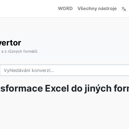
WORD
Všechny nástroje
vertor
 a z různých formátů
sformace Excel do jiných fo