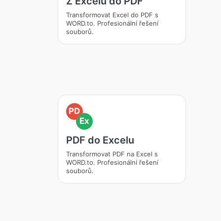
Z Excelu do PDF
Transformovat Excel do PDF s
WORD.to. Profesionální řešení
souborů.
PD
Ex
PDF do Excelu
Transformovat PDF na Excel s
WORD.to. Profesionální řešení
souborů.