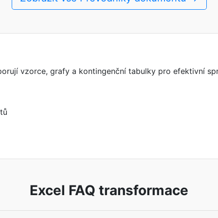
ují vzorce, grafy a kontingenční tabulky pro efektivní sp
tů
Excel FAQ transformace