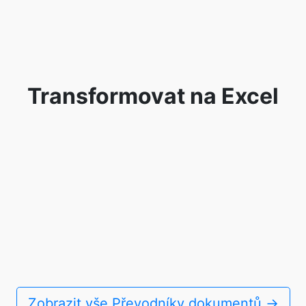
Transformovat na Excel
Zobrazit vše Převodníky dokumentů →