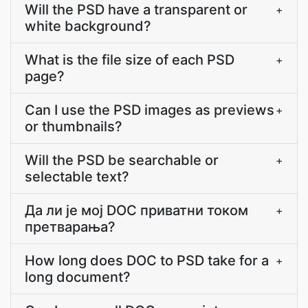
Will the PSD have a transparent or
+
white background?
What is the file size of each PSD
+
page?
Can I use the PSD images as previews
+
or thumbnails?
Will the PSD be searchable or
+
selectable text?
Да ли је мој DOC приватни током
+
претварања?
How long does DOC to PSD take for a
+
long document?