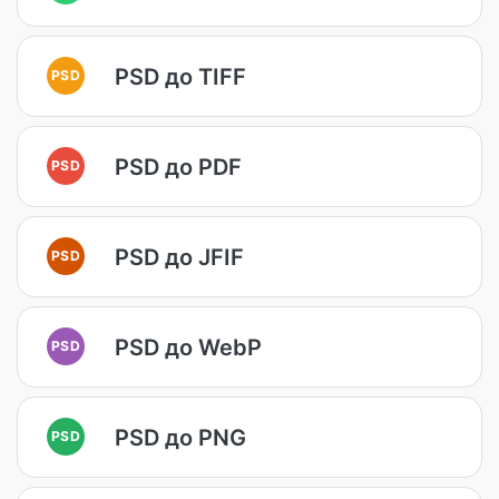
PSD до TIFF
PSD
PSD до PDF
PSD
PSD до JFIF
PSD
PSD до WebP
PSD
PSD до PNG
PSD