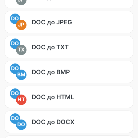
DO
DOC до JPEG
JP
DO
DOC до TXT
TX
DO
DOC до BMP
BM
DO
DOC до HTML
HT
DO
DOC до DOCX
DO