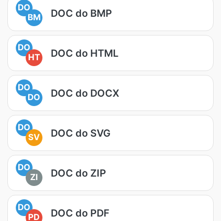
DO
DOC do BMP
BM
DO
DOC do HTML
HT
DO
DOC do DOCX
DO
DO
DOC do SVG
SV
DO
DOC do ZIP
ZI
DO
DOC do PDF
PD