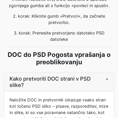
zgornjega gumba ali s funkcijo »povleci in spusti«.
2. korak: Kliknite gumb »Pretvori«, da začnete
pretvorbo.
3. korak: Prenesite pretvorjeno datoteko PSD
datoteke
DOC do PSD Pogosta vprašanja o
preoblikovanju
Kako pretvoriti DOC strani v PSD
+
slike?
Naložite DOC in pretvornik izkazuje vsako stran
kot ločeno PSD sliko – pisave, razporeditev, mize
in slike, ki so vse poravnane natančno tako, kot