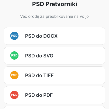
PSD Pretvorniki
Več orodij za preoblikovanje na voljo
PSD do DOCX
PSD
PSD do SVG
PSD
PSD do TIFF
PSD
PSD do PDF
PSD