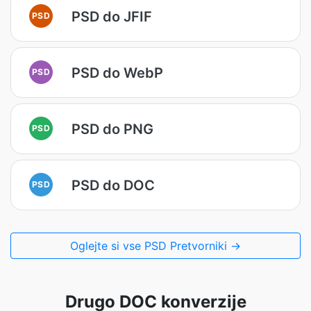
PSD do JFIF
PSD
PSD do WebP
PSD
PSD do PNG
PSD
PSD do DOC
PSD
Oglejte si vse PSD Pretvorniki →
Drugo DOC konverzije