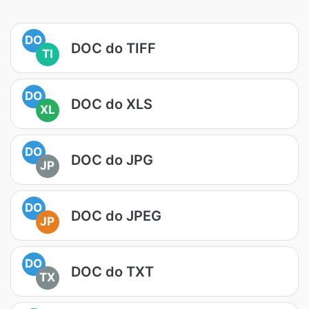
DO
DOC do TIFF
TI
DO
DOC do XLS
XL
DO
DOC do JPG
JP
DO
DOC do JPEG
JP
DO
DOC do TXT
TX