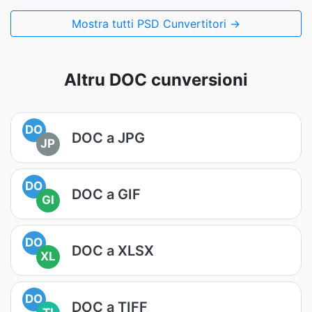
Mostra tutti PSD Cunvertitori →
Altru DOC cunversioni
DO
DOC a JPG
JP
DO
DOC a GIF
GI
DO
DOC a XLSX
XL
DO
DOC a TIFF