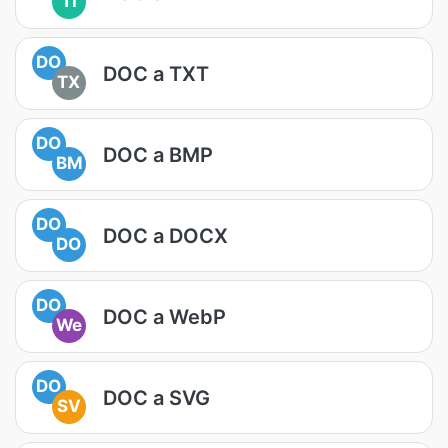
TI
DO
DOC a TXT
TX
DO
DOC a BMP
BM
DO
DOC a DOCX
DO
DO
DOC a WebP
We
DO
DOC a SVG
SV