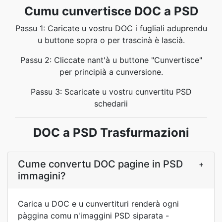
Cumu cunvertisce DOC a PSD
Passu 1: Caricate u vostru DOC i fugliali aduprendu
u buttone sopra o per trascinà è lascià.
Passu 2: Cliccate nant'à u buttone "Cunvertisce"
per principià a cunversione.
Passu 3: Scaricate u vostru cunvertitu PSD
schedarii
DOC a PSD Trasfurmazioni
Cume convertu DOC pagine in PSD
+
immagini?
Carica u DOC e u cunvertituri renderà ogni
pàggina comu n'imaggini PSD siparata -