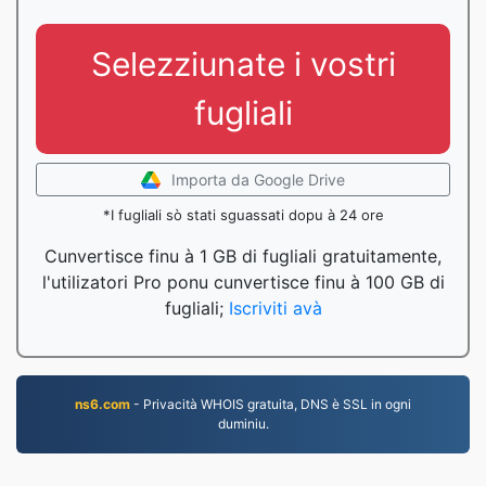
Selezziunate i vostri
fugliali
Importa da Google Drive
*I fugliali sò stati sguassati dopu à 24 ore
Cunvertisce finu à 1 GB di fugliali gratuitamente,
l'utilizatori Pro ponu cunvertisce finu à 100 GB di
fugliali;
Iscriviti avà
ns6.com
- Privacità WHOIS gratuita, DNS è SSL in ogni
duminiu.