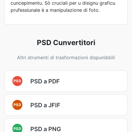
cuncepimentu. Sò cruciali per u disignu graficu
prufessiunale è a manipulazione di foto.
PSD Cunvertitori
Altri strumenti di trasformazioni dispunibbili
PSD a PDF
PSD
PSD a JFIF
PSD
PSD a PNG
PSD