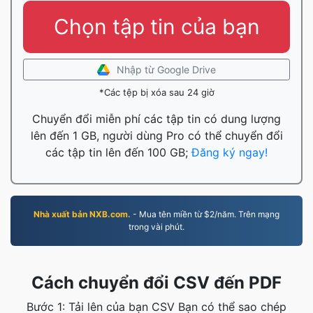
Chọn tập tin của bạn
Nhập từ Google Drive
*Các tệp bị xóa sau 24 giờ
Chuyển đổi miễn phí các tập tin có dung lượng
lên đến 1 GB, người dùng Pro có thể chuyển đổi
các tập tin lên đến 100 GB;
Đăng ký ngay!
Nhà xuất bản NXB.com.
- Mua tên miền từ $2/năm. Trên mạng
trong vài phút.
Cách chuyển đổi CSV đến PDF
Bước 1: Tải lên của bạn CSV Bạn có thể sao chép