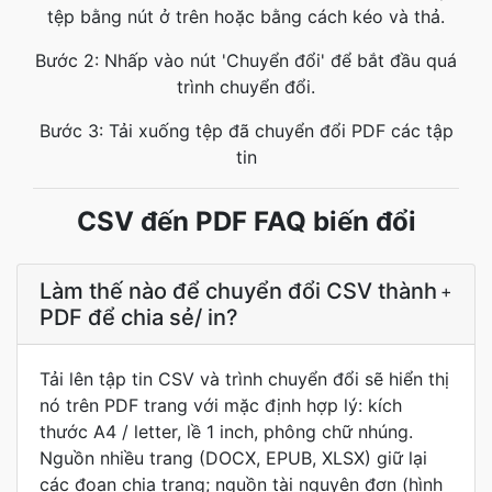
tệp bằng nút ở trên hoặc bằng cách kéo và thả.
Bước 2: Nhấp vào nút 'Chuyển đổi' để bắt đầu quá
trình chuyển đổi.
Bước 3: Tải xuống tệp đã chuyển đổi PDF các tập
tin
CSV đến PDF FAQ biến đổi
Làm thế nào để chuyển đổi CSV thành
+
PDF để chia sẻ/ in?
Tải lên tập tin CSV và trình chuyển đổi sẽ hiển thị
nó trên PDF trang với mặc định hợp lý: kích
thước A4 / letter, lề 1 inch, phông chữ nhúng.
Nguồn nhiều trang (DOCX, EPUB, XLSX) giữ lại
các đoạn chia trang; nguồn tài nguyên đơn (hình