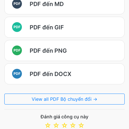
PDF đến MD
PDF
PDF đến GIF
PDF
PDF đến PNG
PDF
PDF đến DOCX
PDF
View all PDF Bộ chuyển đổi →
Đánh giá công cụ này
☆
☆
☆
☆
☆