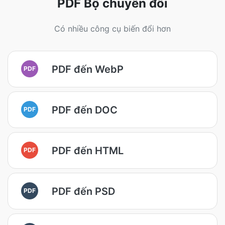
PDF Bộ chuyển đổi
Có nhiều công cụ biến đổi hơn
PDF đến WebP
PDF
PDF đến DOC
PDF
PDF đến HTML
PDF
PDF đến PSD
PDF