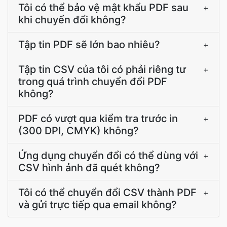
Tôi có thể bảo vệ mật khẩu PDF sau
+
khi chuyển đổi không?
Tập tin PDF sẽ lớn bao nhiêu?
+
Tập tin CSV của tôi có phải riêng tư
+
trong quá trình chuyển đổi PDF
không?
PDF có vượt qua kiểm tra trước in
+
(300 DPI, CMYK) không?
Ứng dụng chuyển đổi có thể dùng với
+
CSV hình ảnh đã quét không?
Tôi có thể chuyển đổi CSV thành PDF
+
và gửi trực tiếp qua email không?