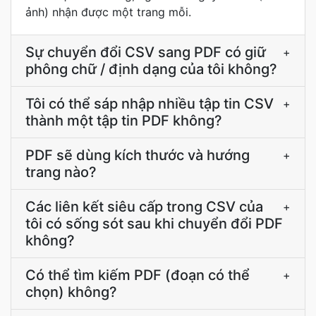
ảnh) nhận được một trang mỗi.
Sự chuyển đổi CSV sang PDF có giữ
+
phông chữ / định dạng của tôi không?
Tôi có thể sáp nhập nhiều tập tin CSV
+
thành một tập tin PDF không?
PDF sẽ dùng kích thước và hướng
+
trang nào?
Các liên kết siêu cấp trong CSV của
+
tôi có sống sót sau khi chuyển đổi PDF
không?
Có thể tìm kiếm PDF (đoạn có thể
+
chọn) không?