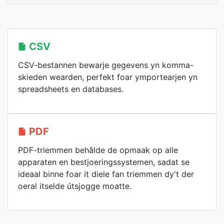
CSV
CSV-bestannen bewarje gegevens yn komma-
skieden wearden, perfekt foar ymportearjen yn
spreadsheets en databases.
PDF
PDF-triemmen behâlde de opmaak op alle
apparaten en bestjoeringssystemen, sadat se
ideaal binne foar it diele fan triemmen dy't der
oeral itselde útsjogge moatte.