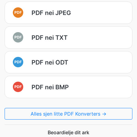
PDF nei JPEG
PDF
PDF nei TXT
PDF
PDF nei ODT
PDF
PDF nei BMP
PDF
Alles sjen litte PDF Konverters →
Beoardielje dit ark