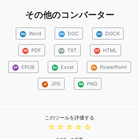
その他のコンバーター
Word
DOC
DOCX
Wo
DO
DO
PDF
TXT
HTML
PD
TX
HT
EPUB
Excel
PowerPoint
EP
Ex
Po
JPG
PNG
JP
PN
このツールを評価する
☆
☆
☆
☆
☆