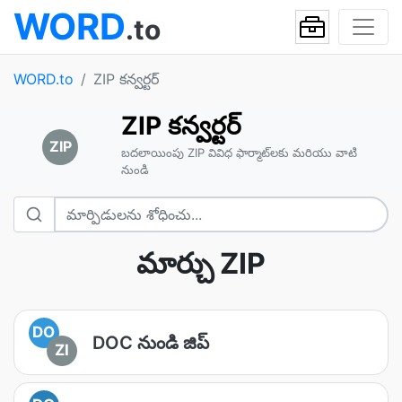
WORD
.to
WORD.to
ZIP కన్వర్టర్
ZIP కన్వర్టర్
ZIP
బదలాయింపు ZIP వివిధ ఫార్మాట్‌లకు మరియు వాటి
నుండి
మార్చు ZIP
DO
DOC నుండి జిప్
ZI