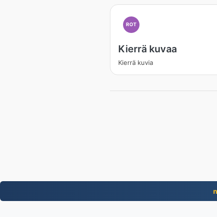
ROT
Kierrä kuvaa
Kierrä kuvia