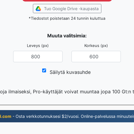
Tuo Google Drive -kaupasta
*Tiedostot poistetaan 24 tunnin kuluttua
Muuta valitsimia:
Leveys (px)
Korkeus (px)
Säilytä kuvasuhde
oja ilmaiseksi, Pro-käyttäjät voivat muuntaa jopa 100 Gt:n 
6.com
- Osta verkkotunnuksesi $2/vuosi. Online-palvelussa minuutei