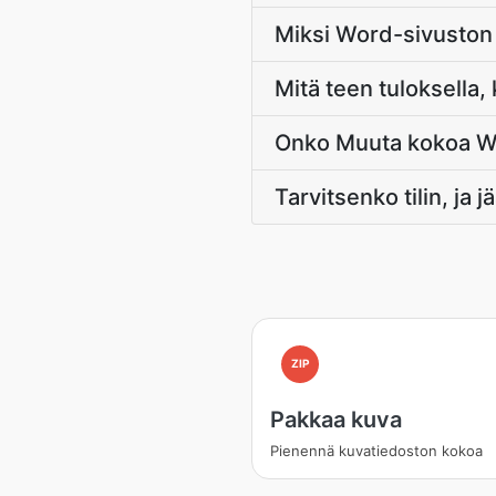
Miksi Word-sivuston
Mitä teen tuloksella
Onko Muuta kokoa Web
Tarvitsenko tilin, ja 
ZIP
Pakkaa kuva
Pienennä kuvatiedoston kokoa