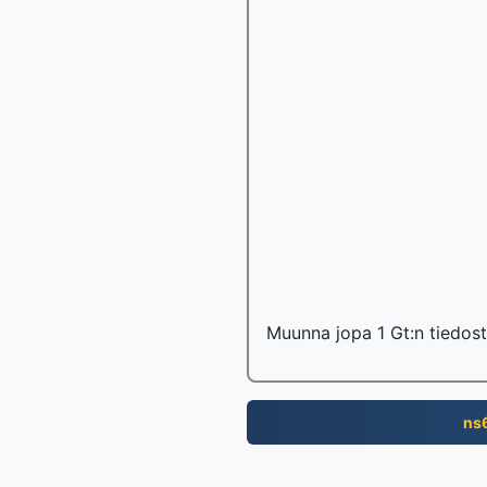
Muunna jopa 1 Gt:n tiedost
ns