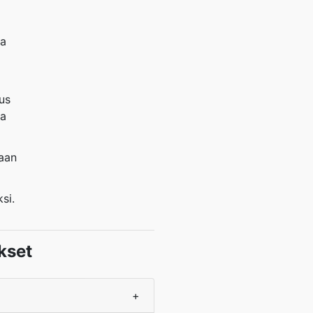
ta
us
ua
aan
si.
kset
+