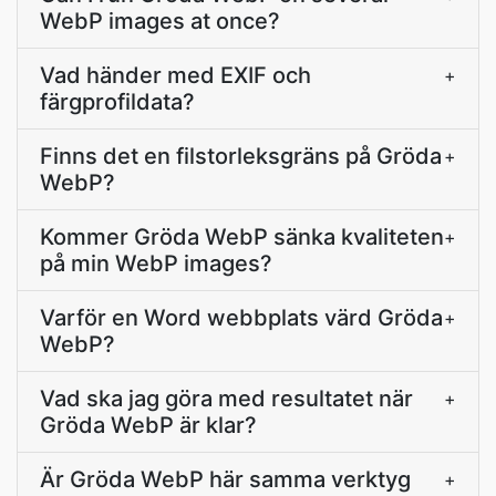
WebP images at once?
Vad händer med EXIF och
+
färgprofildata?
Finns det en filstorleksgräns på Gröda
+
WebP?
Kommer Gröda WebP sänka kvaliteten
+
på min WebP images?
Varför en Word webbplats värd Gröda
+
WebP?
Vad ska jag göra med resultatet när
+
Gröda WebP är klar?
Är Gröda WebP här samma verktyg
+