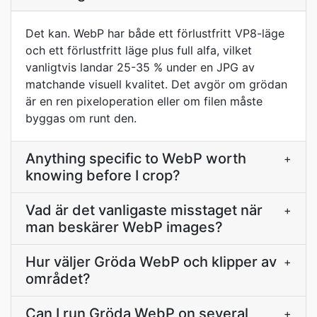
Det kan. WebP har både ett förlustfritt VP8-läge
och ett förlustfritt läge plus full alfa, vilket
vanligtvis landar 25-35 % under en JPG av
matchande visuell kvalitet. Det avgör om grödan
är en ren pixeloperation eller om filen måste
byggas om runt den.
Anything specific to WebP worth
+
knowing before I crop?
Vad är det vanligaste misstaget när
+
man beskärer WebP images?
Hur väljer Gröda WebP och klipper av
+
området?
Can I run Gröda WebP on several
+