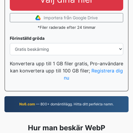
Importera från Google Drive
*Filer raderade efter 24 timmar
Förinställd gröda
Konvertera upp till 1 GB filer gratis, Pro-användare
kan konvertera upp till 100 GB filer;
Registrera dig
nu
Ns6.com
— 800+ domäntillägg. Hitta ditt perfekta namn.
Hur man beskär WebP