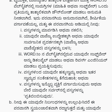
ವೈಯಕ್ತಿಕ, ವಾಣಿಜ್ಯೇತರ ತಾತ್ಕಾಲಿಕ ವೀಕ್ಷಣೆಗಾಗಿ ಮಾತ್ರ WORD.to
ವೆಬ್‌ಸೈಟ್‌ನಲ್ಲಿ ಸಾಮಗ್ರಿಗಳ (ಮಾಹಿತಿ ಅಥವಾ ಸಾಫ್ಟ್‌ವೇರ್) ಒಂದು
ಪ್ರತಿಯನ್ನು ತಾತ್ಕಾಲಿಕವಾಗಿ ಡೌನ್‌ಲೋಡ್ ಮಾಡಲು ಅನುಮತಿ
ನೀಡಲಾಗಿದೆ. ಇದು ಪರವಾನಗಿಯ ಅನುದಾನವಾಗಿದೆ, ಶೀರ್ಷಿಕೆಯ
ವರ್ಗಾವಣೆಯಲ್ಲ, ಮತ್ತು ಈ ಪರವಾನಗಿಯ ಅಡಿಯಲ್ಲಿ ನೀವು:
ವಸ್ತುಗಳನ್ನು ಮಾರ್ಪಡಿಸಿ ಅಥವಾ ನಕಲಿಸಿ;
ಯಾವುದೇ ವಾಣಿಜ್ಯ ಉದ್ದೇಶಕ್ಕಾಗಿ ಅಥವಾ ಯಾವುದೇ
ಸಾರ್ವಜನಿಕ ಪ್ರದರ್ಶನಕ್ಕಾಗಿ (ವಾಣಿಜ್ಯ ಅಥವಾ
ವಾಣಿಜ್ಯೇತರ) ವಸ್ತುಗಳನ್ನು ಬಳಸಿ;
WORD.to ನ ವೆಬ್‌ಸೈಟ್‌ನಲ್ಲಿರುವ ಯಾವುದೇ ಸಾಫ್ಟ್‌ವೇರ್
ಅನ್ನು ಡಿಕಂಪೈಲ್ ಮಾಡಲು ಅಥವಾ ರಿವರ್ಸ್ ಎಂಜಿನಿಯರ್
ಮಾಡಲು ಪ್ರಯತ್ನಿಸುವುದು;
ವಸ್ತುಗಳಿಂದ ಯಾವುದೇ ಹಕ್ಕುಸ್ವಾಮ್ಯ ಅಥವಾ ಇತರ
ಸ್ವಾಮ್ಯದ ಸಂಕೇತಗಳನ್ನು ತೆಗೆದುಹಾಕಿ; ಅಥವಾ
ವಸ್ತುಗಳನ್ನು ಇನ್ನೊಬ್ಬ ವ್ಯಕ್ತಿಗೆ ವರ್ಗಾಯಿಸುವುದು ಅಥವಾ
ಬೇರೆ ಯಾವುದೇ ಸರ್ವರ್‌ನಲ್ಲಿ ವಸ್ತುಗಳನ್ನು
'ಪ್ರತಿಬಿಂಬಿಸುವುದು'.
ನೀವು ಈ ಯಾವುದೇ ನಿರ್ಬಂಧಗಳನ್ನು ಉಲ್ಲಂಘಿಸಿದರೆ ಈ
ಪರವಾನಗಿ ಸ್ವಯಂಚಾಲಿತವಾಗಿ ರದ್ದಾಗುತ್ತದೆ ಮತ್ತು ಯಾವುದೇ