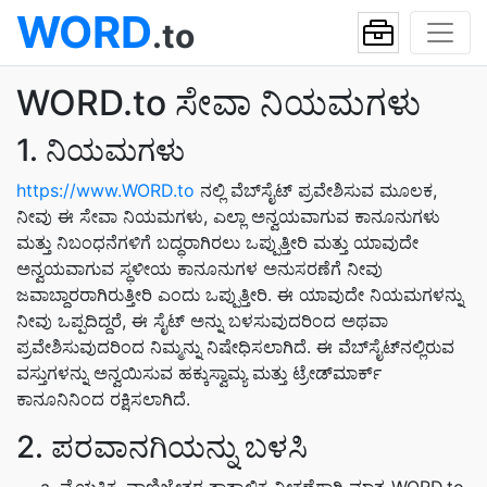
WORD
.to
WORD.to ಸೇವಾ ನಿಯಮಗಳು
1. ನಿಯಮಗಳು
https://www.WORD.to
ನಲ್ಲಿ ವೆಬ್‌ಸೈಟ್ ಪ್ರವೇಶಿಸುವ ಮೂಲಕ,
ನೀವು ಈ ಸೇವಾ ನಿಯಮಗಳು, ಎಲ್ಲಾ ಅನ್ವಯವಾಗುವ ಕಾನೂನುಗಳು
ಮತ್ತು ನಿಬಂಧನೆಗಳಿಗೆ ಬದ್ಧರಾಗಿರಲು ಒಪ್ಪುತ್ತೀರಿ ಮತ್ತು ಯಾವುದೇ
ಅನ್ವಯವಾಗುವ ಸ್ಥಳೀಯ ಕಾನೂನುಗಳ ಅನುಸರಣೆಗೆ ನೀವು
ಜವಾಬ್ದಾರರಾಗಿರುತ್ತೀರಿ ಎಂದು ಒಪ್ಪುತ್ತೀರಿ. ಈ ಯಾವುದೇ ನಿಯಮಗಳನ್ನು
ನೀವು ಒಪ್ಪದಿದ್ದರೆ, ಈ ಸೈಟ್ ಅನ್ನು ಬಳಸುವುದರಿಂದ ಅಥವಾ
ಪ್ರವೇಶಿಸುವುದರಿಂದ ನಿಮ್ಮನ್ನು ನಿಷೇಧಿಸಲಾಗಿದೆ. ಈ ವೆಬ್‌ಸೈಟ್‌ನಲ್ಲಿರುವ
ವಸ್ತುಗಳನ್ನು ಅನ್ವಯಿಸುವ ಹಕ್ಕುಸ್ವಾಮ್ಯ ಮತ್ತು ಟ್ರೇಡ್‌ಮಾರ್ಕ್
ಕಾನೂನಿನಿಂದ ರಕ್ಷಿಸಲಾಗಿದೆ.
2. ಪರವಾನಗಿಯನ್ನು ಬಳಸಿ