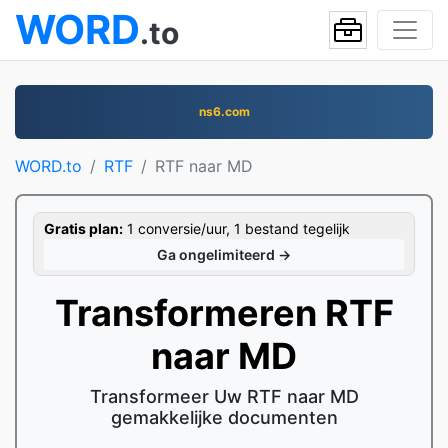
WORD
.to
ns6.com
WORD.to
RTF
RTF naar MD
Gratis plan:
1 conversie/uur, 1 bestand tegelijk
Ga ongelimiteerd →
Transformeren RTF
naar MD
Transformeer Uw RTF naar MD
gemakkelijke documenten