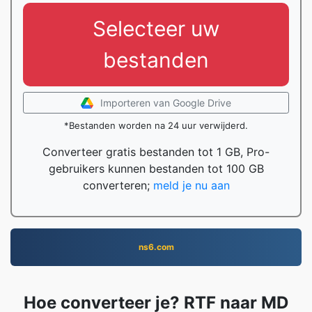
Selecteer uw
bestanden
Importeren van Google Drive
*Bestanden worden na 24 uur verwijderd.
Converteer gratis bestanden tot 1 GB, Pro-
gebruikers kunnen bestanden tot 100 GB
converteren;
meld je nu aan
ns6.com
Hoe converteer je? RTF naar MD