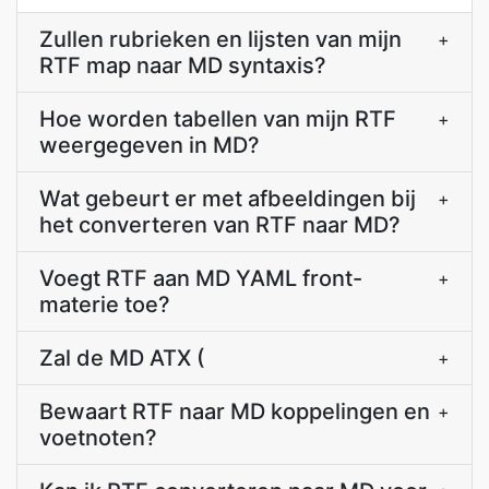
Zullen rubrieken en lijsten van mijn
+
RTF map naar MD syntaxis?
Hoe worden tabellen van mijn RTF
+
weergegeven in MD?
Wat gebeurt er met afbeeldingen bij
+
het converteren van RTF naar MD?
Voegt RTF aan MD YAML front-
+
materie toe?
Zal de MD ATX (
+
Bewaart RTF naar MD koppelingen en
+
voetnoten?