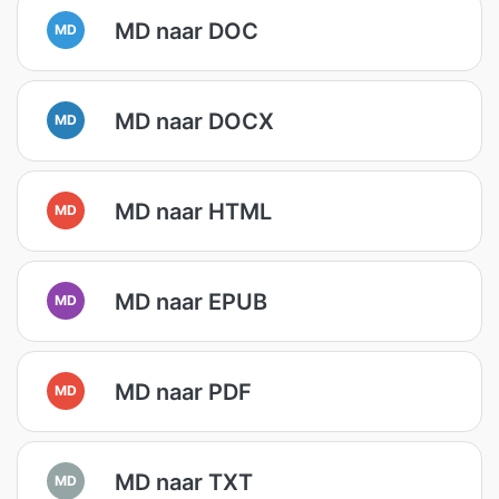
MD naar DOC
MD
MD naar DOCX
MD
MD naar HTML
MD
MD naar EPUB
MD
MD naar PDF
MD
MD naar TXT
MD