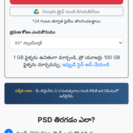
Google డ్రైవ్ నుండి దిగుమతిచేయి
*24 గంటల తర్వాత ఫైల్‌లు తొలగించబడ్డాయి
భ్రమణ కోణం ఎంచుకొనుము
1 GB ఫైళ్ళను ఉచితంగా మార్చండి, ప్రో యూజర్లు 100 GB
ఫైళ్ళను మార్చవచ్చు;
ఇప్పుడే సైన్ అప్ చేయండి
ఎన్స్6.com
- మీ డొమైన్‌ను 2/ d సంవత్సరాలు నుండి కొడితే అది నిమిషంలో
ఆన్‌లైన్‌కు.
PSD తిరగడం ఎలా?