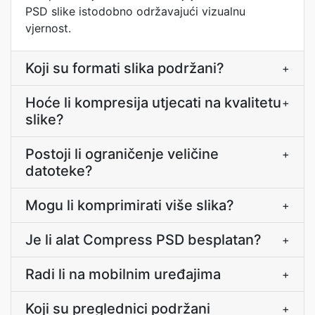
PSD slike istodobno održavajući vizualnu
vjernost.
Koji su formati slika podržani?
+
Hoće li kompresija utjecati na kvalitetu
+
slike?
Postoji li ograničenje veličine
+
datoteke?
Mogu li komprimirati više slika?
+
Je li alat Compress PSD besplatan?
+
Radi li na mobilnim uređajima
+
Koji su preglednici podržani
+