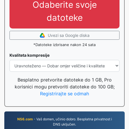
Odaberite svoje
datoteke
Uvezi sa Google diska
*Datoteke izbrisane nakon 24 sata
Kvaliteta kompresije
Besplatno pretvorite datoteke do 1 GB, Pro
korisnici mogu pretvoriti datoteke do 100 GB;
Registrirajte se odmah
NS6.com
- Vaš domen, učinio dobro. Besplatna privatnost i
DNS uključen.