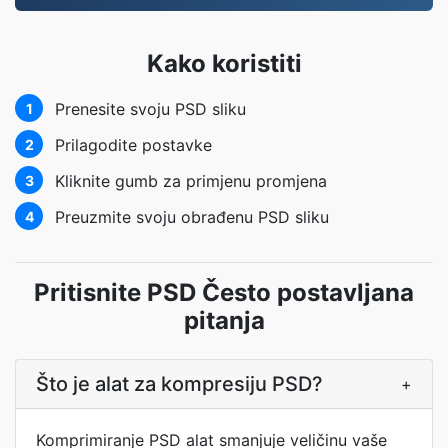
Kako koristiti
Prenesite svoju PSD sliku
1
Prilagodite postavke
2
Kliknite gumb za primjenu promjena
3
Preuzmite svoju obrađenu PSD sliku
4
Pritisnite PSD Često postavljana
pitanja
Što je alat za kompresiju PSD?
+
Komprimiranje PSD alat smanjuje veličinu vaše