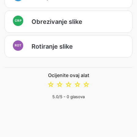
Obrezivanje slike
CRP
Rotiranje slike
ROT
Ocijenite ovaj alat
☆
☆
☆
☆
☆
5.0
/5 -
0
glasova