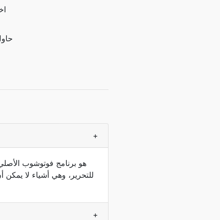
اخ
حاول
+
للتحرير، وهي أشياء لا يمكن أ
+