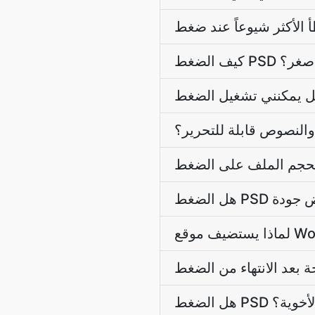
لف أصغر؟
والنصوص قابلة للتحرير؟
 الأخوية؟