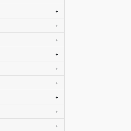
+
+
+
+
+
+
+
+
+