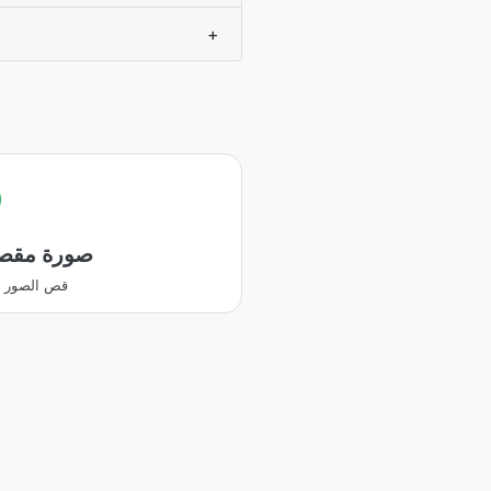
+
صورة مقص
قص الصور وت