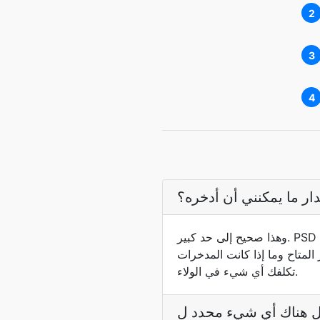
2
3
4
ر ما يمكنني أن أدخره؟
وهذا صحيح إلى حد كبير. PSD هو برنامج فوتوشوب الأصلي - الطبقات والأقنعة وطبقات التعديل وطرائق المزج تظل حية وقابلة
المتاح وما إذا كانت المدخرات
تكلفك أي شيء في الولاء.