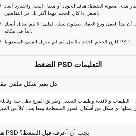
تار مدى صعوبة الضغط: هدف الجودة أو معدل البت، واختياريا أبعاد
أصغر إذا كان الحجم مهما أكثر لك من التفاصيل.
 أن تبدأ العمل ودع العمال يعيدون تعبئة الملف؛ لا يتم تعديل أصلك
أبداً في مكانه.
قارن الحجم الجديد بالأصل، ثم قم بتنزيل الملف المضغوط PSD.
الضغط PSD التعليمات
هل يغير شكل ملفي مقدا
ن يمثلها أي شكل من أشكال الصور المسطحة وهذا يحدد كلاً من الحيز 
هل هناك أي شيء محدد ل PSD يجب أن أعرفه قبل الضغط؟