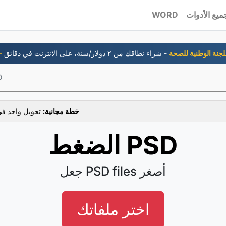
ميع الأدوات
WORD
 اللجنة الوطنية للصحة
ال
خطة مجانية:
تحويل واحد في
الضغط PSD
جعل PSD files أصغر
اختر ملفاتك