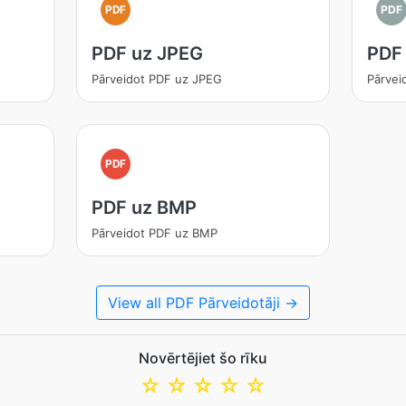
PDF
PDF
PDF uz JPEG
PDF
Pārveidot PDF uz JPEG
Pārvei
PDF
PDF uz BMP
Pārveidot PDF uz BMP
View all PDF Pārveidotāji →
Novērtējiet šo rīku
☆
☆
☆
☆
☆