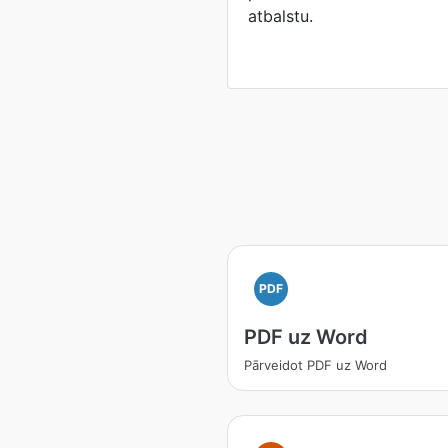
atbalstu.
PDF
PDF uz Word
Pārveidot PDF uz Word