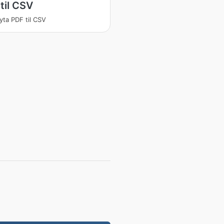
til CSV
ta PDF til CSV