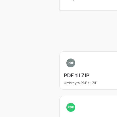
PDF
PDF til ZIP
Umbreyta PDF til ZIP
PDF