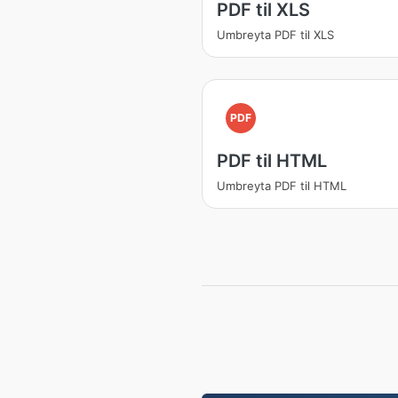
PDF til XLS
Umbreyta PDF til XLS
PDF
PDF til HTML
Umbreyta PDF til HTML