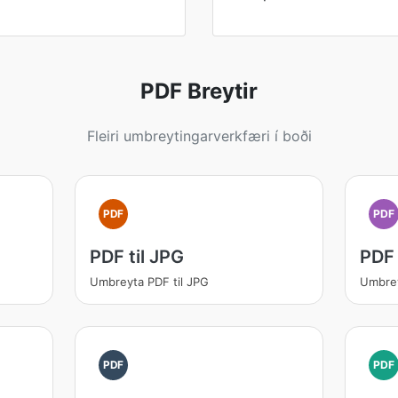
PDF Breytir
Fleiri umbreytingarverkfæri í boði
PDF
PDF
PDF til JPG
PDF 
Umbreyta PDF til JPG
Umbrey
PDF
PDF