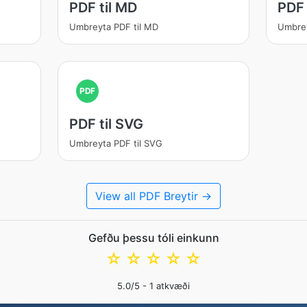
PDF til MD
PDF 
Umbreyta PDF til MD
Umbrey
PDF
PDF til SVG
Umbreyta PDF til SVG
View all PDF Breytir →
Gefðu þessu tóli einkunn
☆
☆
☆
☆
☆
5.0
/5 -
1
atkvæði