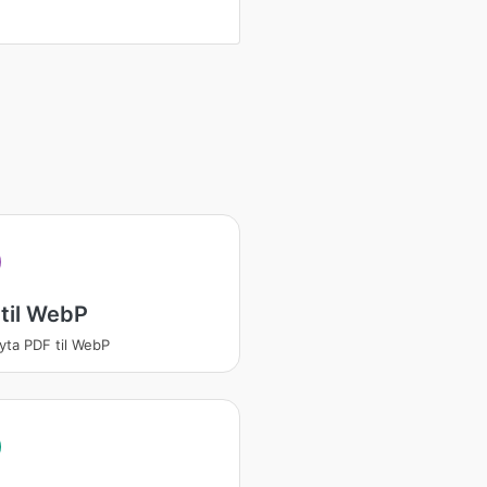
til WebP
ta PDF til WebP