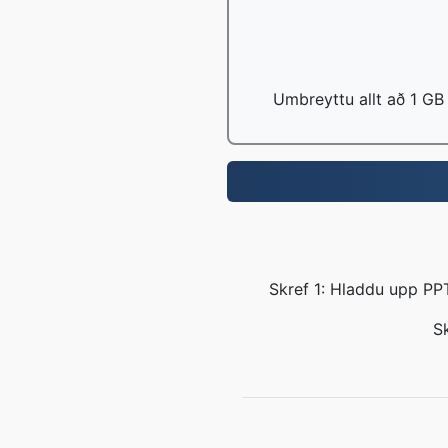
Umbreyttu allt að 1 GB
Skref 1: Hladdu upp PP
Sk