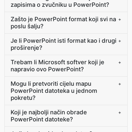
zapisima o zvučniku u PowerPoint?
Zašto je PowerPoint format koji svi na
+
poslu šalju?
Je li PowerPoint isti format kao i drugi
+
proširenje?
Trebam li Microsoft softver koji je
+
napravio ovo PowerPoint?
Mogu li pretvoriti cijelu mapu
+
PowerPoint datoteka u jednom
pokretu?
Koji je najbolji način obrade
+
PowerPoint datoteke?