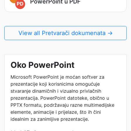
PowerPoint u PDF
PD
View all Pretvarači dokumenata →
Oko PowerPoint
Microsoft PowerPoint je moćan softver za
prezentacije koji korisnicima omogućuje
stvaranje dinamičnih i vizualno privlačnih
prezentacija. PowerPoint datoteke, obično u
PPTX formatu, podržavaju razne multimedijske
elemente, animacije i prijelaze, što ih čini
idealnim za zanimljive prezentacije.