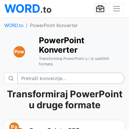
WORD
.to
WORD.to
PowerPoint Konverter
PowerPoint
Konverter
Pow
Transformiraj PowerPoint u i iz različitih
formata
Transformiraj PowerPoint
u druge formate
Po