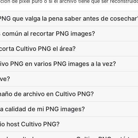
ción de píxel puro o si el archivo tiene que ser reconstruid
PNG que valga la pena saber antes de cosechar
s común al recortar PNG images?
orta Cultivo PNG el área?
ivo PNG en varios PNG images a la vez?
ive?
maño de archivo en Cultivo PNG?
la calidad de mi PNG images?
io host Cultivo PNG?