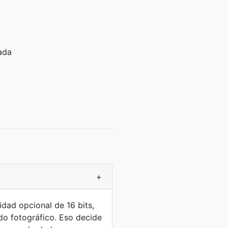
ada
+
dad opcional de 16 bits,
do fotográfico. Eso decide