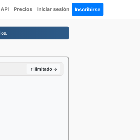
API
Precios
Iniciar sesión
Inscribirse
ios.
Ir ilimitado →