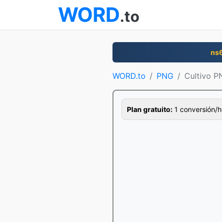
WORD
.to
ns
WORD.to
PNG
Cultivo 
Plan gratuito:
1 conversión/ho