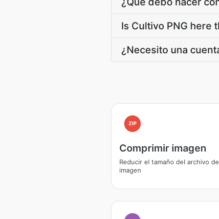
¿Qué debo hacer con
Is Cultivo PNG here t
¿Necesito una cuenta
ZIP
Comprimir imagen
Reducir el tamaño del archivo de
imagen