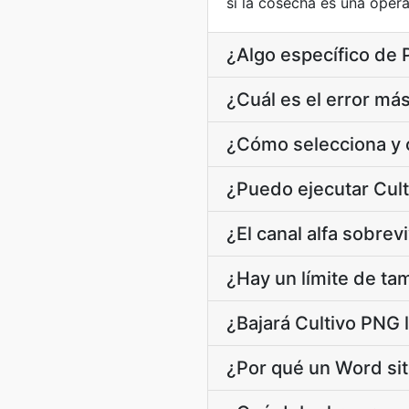
si la cosecha es una opera
¿Algo específico de 
¿Cuál es el error má
¿Cómo selecciona y c
¿Puedo ejecutar Cult
¿El canal alfa sobrev
¿Hay un límite de ta
¿Bajará Cultivo PNG 
¿Por qué un Word sit