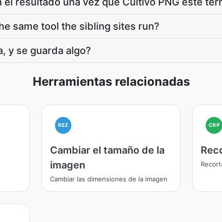
 el resultado una vez que Cultivo PNG esté te
he same tool the sibling sites run?
, y se guarda algo?
Herramientas relacionadas
RSZ
CRP
Cambiar el tamaño de la
Rec
imagen
Recort
Cambiar las dimensiones de la imagen