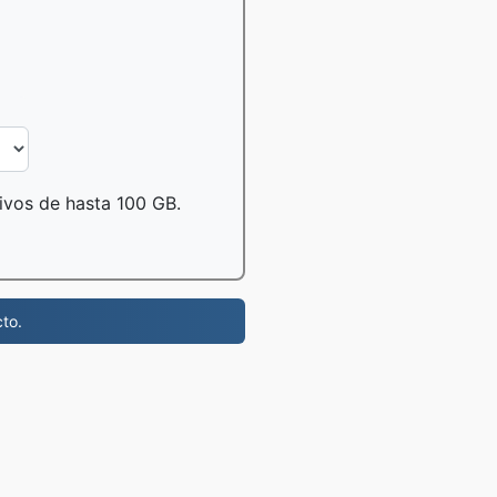
hivos de hasta 100 GB.
to.