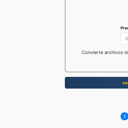
Pre
Convierte archivos de
ns
1