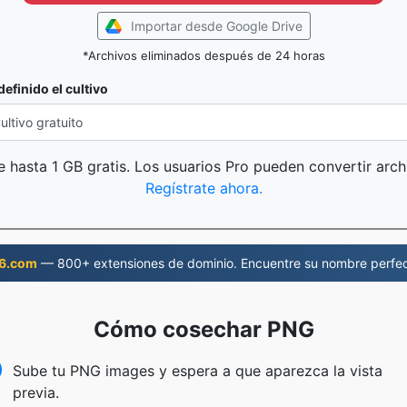
Importar desde Google Drive
*Archivos eliminados después de 24 horas
definido el cultivo
 hasta 1 GB gratis. Los usuarios Pro pueden convertir arc
Regístrate ahora.
6.com
— 800+ extensiones de dominio. Encuentre su nombre perfec
Cómo cosechar PNG
Sube tu PNG images y espera a que aparezca la vista
previa.