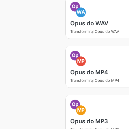
Op
WA
Opus do WAV
Transformiraj Opus do WAV
Op
MP
Opus do MP4
Transformiraj Opus do MP4
Op
MP
Opus do MP3