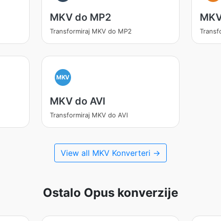
MKV do MP2
MKV
Transformiraj MKV do MP2
Transf
MKV
MKV do AVI
Transformiraj MKV do AVI
View all MKV Konverteri →
Ostalo Opus konverzije