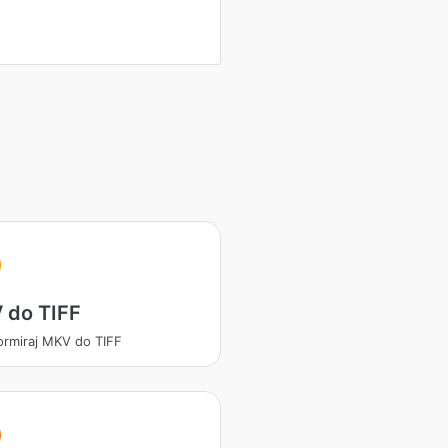
 do TIFF
ormiraj MKV do TIFF