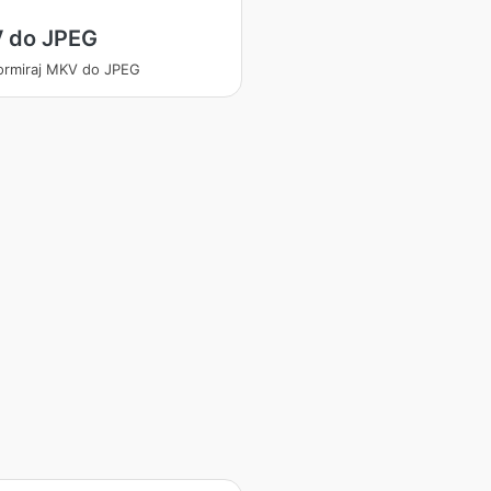
 do JPEG
ormiraj MKV do JPEG