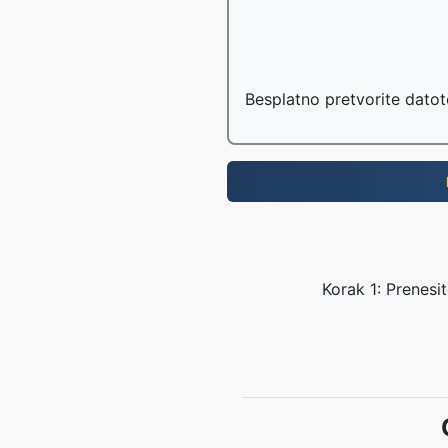
Besplatno pretvorite datot
Korak 1: Prenesi