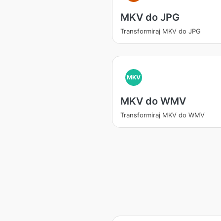
MKV do JPG
Transformiraj MKV do JPG
MKV
MKV do WMV
Transformiraj MKV do WMV