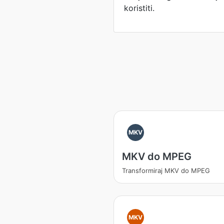
koristiti.
MKV
MKV do MPEG
Transformiraj MKV do MPEG
MKV