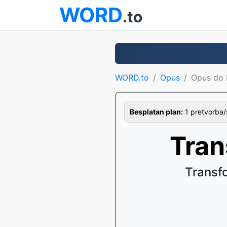
WORD
.to
WORD.to
Opus
Opus do
Besplatan plan:
1 pretvorba/
Tran
Transf