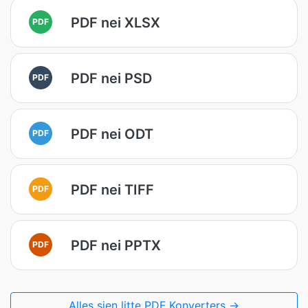
PDF nei XLSX
PDF
PDF nei PSD
PDF
PDF nei ODT
PDF
PDF nei TIFF
PDF
PDF nei PPTX
PDF
Alles sjen litte PDF Konverters →