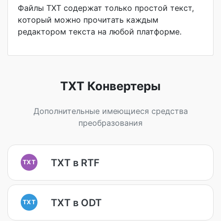
Файлы TXT содержат только простой текст,
который можно прочитать каждым
редактором текста на любой платформе.
TXT Конвертеры
Дополнительные имеющиеся средства
преобразования
TXT в RTF
TXT
TXT в ODT
TXT