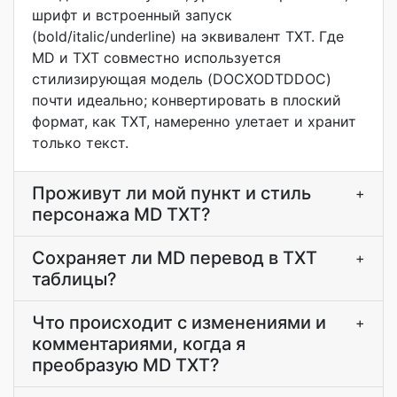
шрифт и встроенный запуск
(bold/italic/underline) на эквивалент TXT. Где
MD и TXT совместно используется
стилизирующая модель (DOCXODTDDOC)
почти идеально; конвертировать в плоский
формат, как TXT, намеренно улетает и хранит
только текст.
Проживут ли мой пункт и стиль
+
персонажа MD TXT?
Сохраняет ли MD перевод в TXT
+
таблицы?
Что происходит с изменениями и
+
комментариями, когда я
преобразую MD TXT?