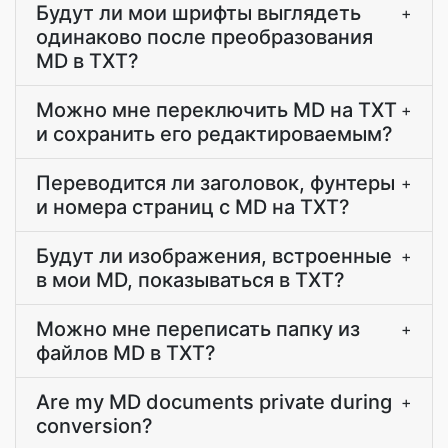
Будут ли мои шрифты выглядеть
+
одинаково после преобразования
MD в TXT?
Можно мне переключить MD на TXT
+
и сохранить его редактироваемым?
Переводится ли заголовок, фунтеры
+
и номера страниц с MD на TXT?
Будут ли изображения, встроенные
+
в мои MD, показываться в TXT?
Можно мне переписать папку из
+
файлов MD в TXT?
Are my MD documents private during
+
conversion?