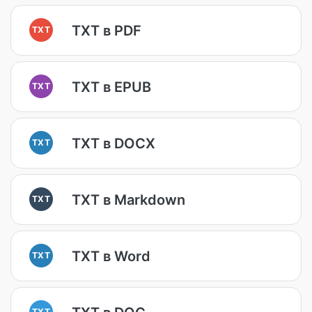
TXT в PDF
TXT
TXT в EPUB
TXT
TXT в DOCX
TXT
TXT в Markdown
TXT
TXT в Word
TXT
TXT