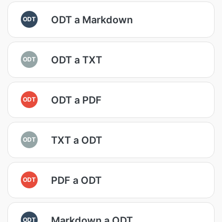
ODT a Markdown
ODT
ODT a TXT
ODT
ODT a PDF
ODT
TXT a ODT
ODT
PDF a ODT
ODT
Markdown a ODT
ODT