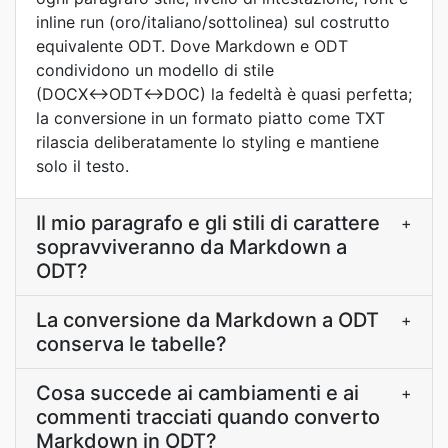
inline run (oro/italiano/sottolinea) sul costrutto
equivalente ODT. Dove Markdown e ODT
condividono un modello di stile
(DOCX↔ODT↔DOC) la fedeltà è quasi perfetta;
la conversione in un formato piatto come TXT
rilascia deliberatamente lo styling e mantiene
solo il testo.
Il mio paragrafo e gli stili di carattere
+
sopravviveranno da Markdown a
ODT?
La conversione da Markdown a ODT
+
conserva le tabelle?
Cosa succede ai cambiamenti e ai
+
commenti tracciati quando converto
Markdown in ODT?