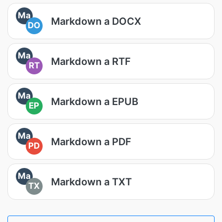
Ma
Markdown a DOCX
DO
Ma
Markdown a RTF
RT
Ma
Markdown a EPUB
EP
Ma
Markdown a PDF
PD
Ma
Markdown a TXT
TX