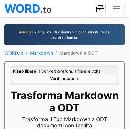
WORD
.to
ns6.com
• Acquista il tuo dominio in pochi minuti. Cerca,
registrati, lancia.
WORD.to
Markdown
Markdown a ODT
Piano libero:
1 conversione/ora, 1 file alla volta
Vai illimitato →
Trasforma Markdown
a ODT
Trasforma Il Tuo Markdown a ODT
documenti con facilità