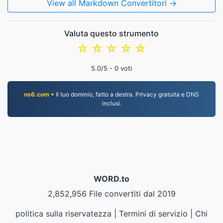
View all Markdown Convertitori →
Valuta questo strumento
☆
☆
☆
☆
☆
5.0
/5 -
0
voti
ns6.com
• Il tuo dominio, fatto a destra. Privacy gratuita e DNS
inclusi.
WORD.to
2,852,956 File convertiti dal 2019
politica sulla riservatezza
|
Termini di servizio
|
Chi