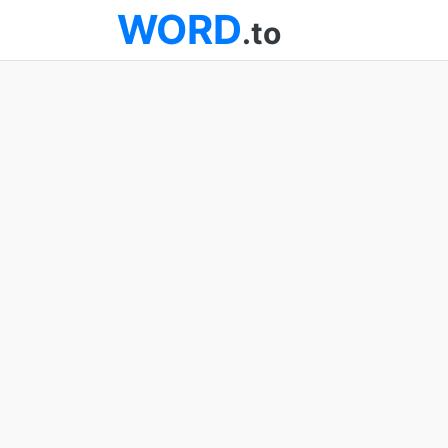
WORD
.to