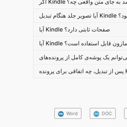
کن باشد به جای متن واقعی چه؟
حفظ می‌شود؟
آیا Kindle صفحات ثابتی دارد؟
یستم آمازون قابل استفاده است؟
Word
DOC
Wo
DO