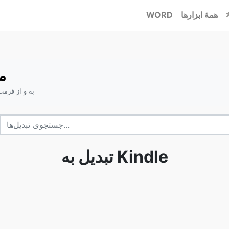
همۀ ابزارها
WORD
dle
تبدیل Kindle به و 
تبدیل به Kindle