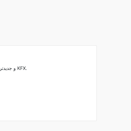
فایل‌های کیندل فرمت‌های کتاب الکترونیکی هستند که دستگاه‌های آمازون به صورت بومی می‌خوانند، عمدتاً AZW3 و جدیدتر KFX.