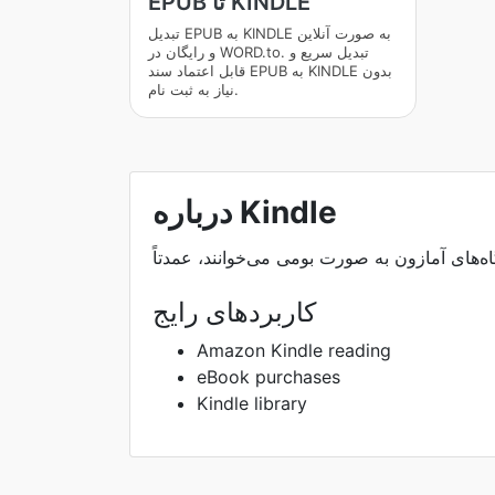
EPUB تا KINDLE
تبدیل EPUB به KINDLE به صورت آنلاین
و رایگان در WORD.to. تبدیل سریع و
قابل اعتماد سند EPUB به KINDLE بدون
نیاز به ثبت نام.
درباره Kindle
کاربردهای رایج
Amazon Kindle reading
eBook purchases
Kindle library