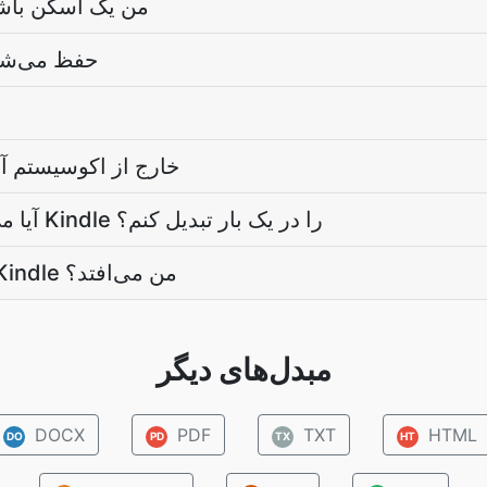
اگر Kindle من یک اس
آیا تصویر جلد هنگام تبدیل Kindle 
آیا Kindle خارج از اکوس
آیا می‌توانم یک پوشه‌ی کامل از پرونده‌های Kindle را در یک بار تبدیل کنم؟
پس از تبدیل، چه اتفاقی برای پرونده Kindle من می‌افتد؟
مبدل‌های دیگر
DOCX
PDF
TXT
HTML
DO
PD
TX
HT