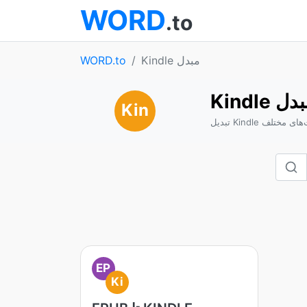
WORD
.to
Kindle مبدل
WORD.to
Kin مبدل
Kin
از فرمت‌های مختلف
EP
Ki