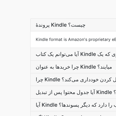
پروندۀ Kindle چیست؟
Kindle format is Amazon's proprietary e
چرا خریدها به عنوان Kindle میایند؟
 تبدیل کردن خودداری می‌کند؟
اند؟
ان قالب را دارد که دیگر پسوندها؟