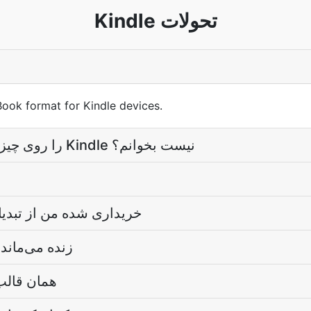
Kindle تحولات
Book format for Kindle devices.
آیا می‌توانم یک کتاب Kindle را روی چیزی که یک Kindle نیست بخوانم؟
چرا Kindle خریداری شده من از
آیا جدول محتوا پس از تبدیل Kindle زنده می‌م
آیا Kindle هم