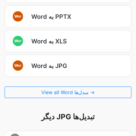
Word به PPTX
Wor
Word به XLS
Wor
Word به JPG
Wor
View all Word مبدل‌ها →
دیگر JPG تبدیل‌ها