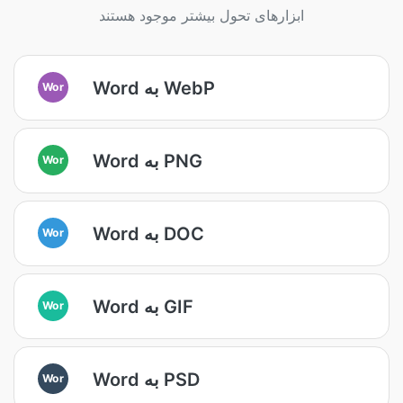
ابزارهای تحول بیشتر موجود هستند
Word به WebP
Wor
Word به PNG
Wor
Word به DOC
Wor
Word به GIF
Wor
Word به PSD
Wor