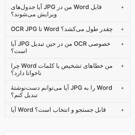
آیا جدول‌های JPG من در Word قابل
+
ویرایش می‌شوند؟
OCR JPG تا Word چقدر طول می‌کشد؟
+
آیا JPG من در حین تبدیل OCR خصوصی
+
است؟
چرا Word من خطاهای تشخیص یا کلمات
+
ناخوانا دارد؟
آیا می‌توانم دست‌نوشتۀ JPG را به Word
+
تبدیل کنم؟
آیا Word قابل جستجو و انتخاب است؟
+