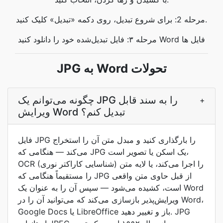
مرحله 2: برای شروع تبدیل، روی دکمه «تبدیل» کلیک کنید.
مرحله ۳: فایل تبدیل‌شده خود را دانلود کنید Word فایل ها
JPG به Word تحولات
چگونه می‌توانم یک JPG را به سند قابل
+
ویرایش Word تبدیل کنم؟
فایل JPG را بارگذاری کنید و مبدل متن آن را استخراج
می‌کند — هنگامی که JPG یک اسکن یا تصویر است،
OCR (شناسایی کاراکتر نوری) را اجرا می‌کند، یا لایه متن
را مستقیماً هنگامی که JPG از قبل حاوی متن واقعی
است، کشیده می‌شود — سپس آن را به عنوان یک Word
ویرایش‌پذیر بازسازی می‌کند که می‌توانید آن را در Word،
Google Docs یا LibreOffice باز و تغییر دهید. JPG