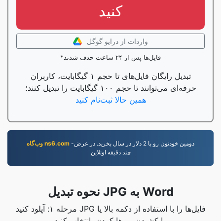
کنید
واردات از درایو گوگل
*فایل‌ها پس از ۲۴ ساعت حذف شدند
تبدیل رایگان فایل‌های تا حجم ۱ گیگابایت، کاربران
حرفه‌ای می‌توانند تا حجم ۱۰۰ گیگابایت را تبدیل کنند؛
همین حالا ثبت‌نام کنید
-دومين خودتون رو با 2 دلار در سال بخريد. در عرض
وب‌گاه ns6.com
چند دقيقه اونلاين
نحوه تبدیل JPG به Word
مرحله ۱: آپلود کنید JPG فایل‌ها را با استفاده از دکمه بالا یا
با کشیدن و رها کردن، انتخاب کنید.