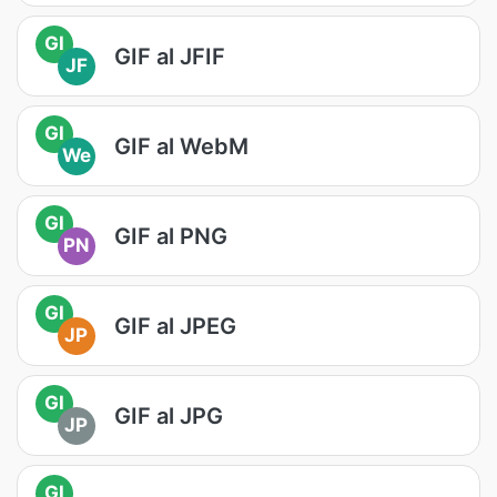
GI
GIF al JFIF
JF
GI
GIF al WebM
We
GI
GIF al PNG
PN
GI
GIF al JPEG
JP
GI
GIF al JPG
JP
GI