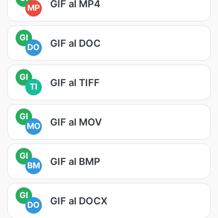
GIF al MP4
MP
GI
GIF al DOC
DO
GI
GIF al TIFF
TI
GI
GIF al MOV
MO
GI
GIF al BMP
BM
GI
GIF al DOCX
DO