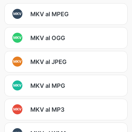
MKV al MPEG
MKV
MKV al OGG
MKV
MKV al JPEG
MKV
MKV al MPG
MKV
MKV al MP3
MKV