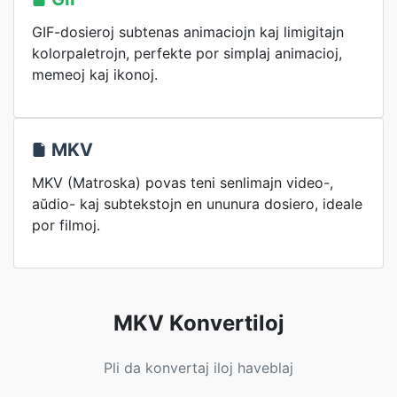
GIF-dosieroj subtenas animaciojn kaj limigitajn
kolorpaletrojn, perfekte por simplaj animacioj,
memeoj kaj ikonoj.
MKV
MKV (Matroska) povas teni senlimajn video-,
aŭdio- kaj subtekstojn en ununura dosiero, ideale
por filmoj.
MKV Konvertiloj
Pli da konvertaj iloj haveblaj