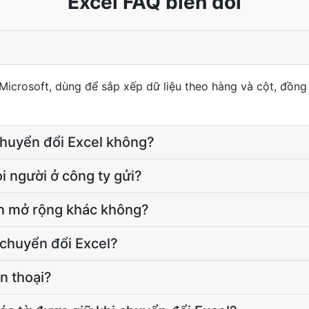
Excel FAQ biến đổi
 Microsoft, dùng để sắp xếp dữ liệu theo hàng và cột, đồng
 chuyển đổi Excel không?
i người ở công ty gửi?
ần mở rộng khác không?
i chuyển đổi Excel?
ện thoại?