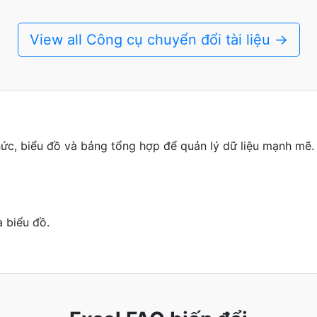
View all Công cụ chuyển đổi tài liệu →
ức, biểu đồ và bảng tổng hợp để quản lý dữ liệu mạnh mẽ.
à biểu đồ.