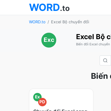
WORD
.to
WORD.to
Excel Bộ chuyển đổi
Excel Bộ 
Exc
Biến đổi Excel chuyển
Biến 
Ex
PD