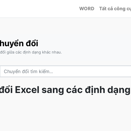
WORD
Tất cả công c
chuyển đổi
 đổi giữa các định dạng khác nhau.
đổi Excel sang các định dạn