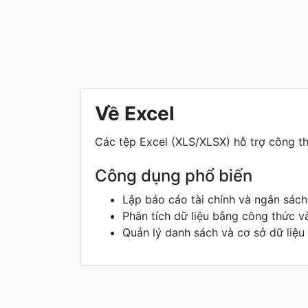
Về Excel
Các tệp Excel (XLS/XLSX) hỗ trợ công th
Công dụng phổ biến
Lập báo cáo tài chính và ngân sách
Phân tích dữ liệu bằng công thức v
Quản lý danh sách và cơ sở dữ liệu