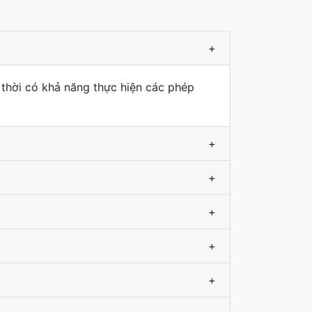
+
 thời có khả năng thực hiện các phép
+
+
+
+
+