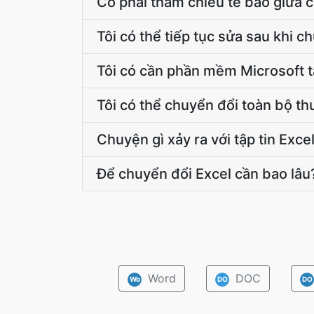
Có phải tham chiếu tế bào giữa c
Tôi có thể tiếp tục sửa sau khi 
Tôi có cần phần mềm Microsoft t
Tôi có thể chuyển đổi toàn bộ th
Chuyện gì xảy ra với tập tin Exce
Để chuyển đổi Excel cần bao lâu
Word
DOC
Wo
DO
DO