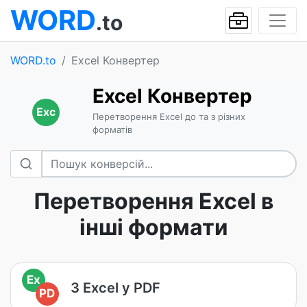
WORD
.to
WORD.to
Excel Конвертер
Excel Конвертер
Exc
Перетворення Excel до та з різних
форматів
Перетворення Excel в
інші формати
Ex
З Excel у PDF
PD