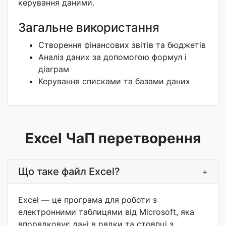
керування даними.
Загальне використання
Створення фінансових звітів та бюджетів
Аналіз даних за допомогою формул і
діаграм
Керування списками та базами даних
Excel ЧаП перетворення
Що таке файл Excel?
+
Excel — це програма для роботи з
електронними таблицями від Microsoft, яка
впорядковує дані в рядки та стовпці з