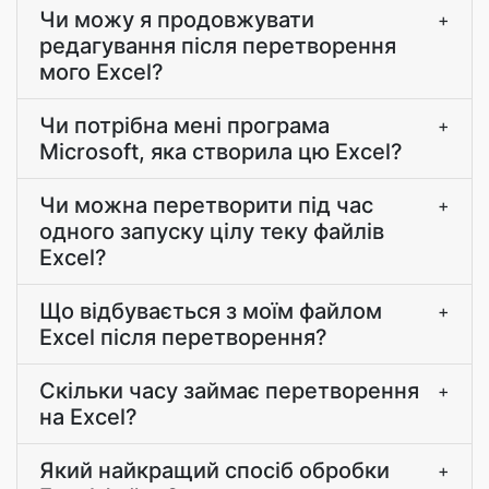
Чи можу я продовжувати
+
редагування після перетворення
мого Excel?
Чи потрібна мені програма
+
Microsoft, яка створила цю Excel?
Чи можна перетворити під час
+
одного запуску цілу теку файлів
Excel?
Що відбувається з моїм файлом
+
Excel після перетворення?
Скільки часу займає перетворення
+
на Excel?
Який найкращий спосіб обробки
+