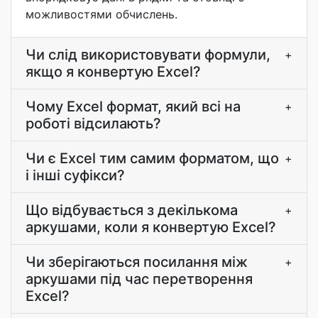
можливостями обчислень.
Чи слід використовувати формули,
+
якщо я конвертую Excel?
Чому Excel формат, який всі на
+
роботі відсилають?
Чи є Excel тим самим форматом, що
+
і інші суфікси?
Що відбувається з декількома
+
аркушами, коли я конвертую Excel?
Чи зберігаються посилання між
+
аркушами під час перетворення
Excel?