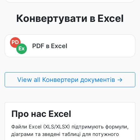
Конвертувати в Excel
PD
PDF в Excel
Ex
View all Конвертери документів →
Про нас Excel
Файли Excel (XLS/XLSX) підтримують формули,
діаграми та зведені таблиці для потужного