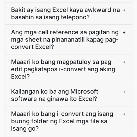
Bakit ay isang Excel kaya awkward na
+
basahin sa isang telepono?
Ang mga cell reference sa pagitan ng
+
mga sheet na pinananatili kapag pag-
convert Excel?
Maaari ko bang magpatuloy sa pag-
+
edit pagkatapos i-convert ang aking
Excel?
Kailangan ko ba ang Microsoft
+
software na ginawa ito Excel?
Maaari ko bang i-convert ang isang
+
buong folder ng Excel mga file sa
isang go?