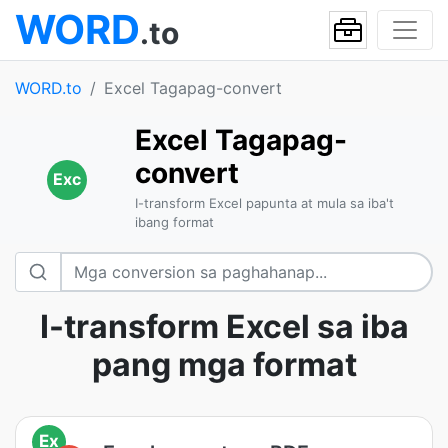
WORD
.to
WORD.to
Excel Tagapag-convert
Excel Tagapag-
convert
Exc
I-transform Excel papunta at mula sa iba't
ibang format
I-transform Excel sa iba
pang mga format
Ex