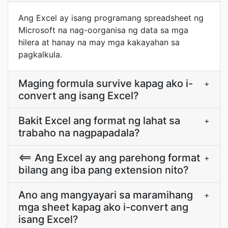
Ang Excel ay isang programang spreadsheet ng
Microsoft na nag-oorganisa ng data sa mga
hilera at hanay na may mga kakayahan sa
pagkalkula.
Maging formula survive kapag ako i-
+
convert ang isang Excel?
Bakit Excel ang format ng lahat sa
+
trabaho na nagpapadala?
<== Ang Excel ay ang parehong format
+
bilang ang iba pang extension nito?
Ano ang mangyayari sa maramihang
+
mga sheet kapag ako i-convert ang
isang Excel?