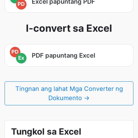
Excel papuntang PDF
PD
I-convert sa Excel
PD
PDF papuntang Excel
Ex
Tingnan ang lahat Mga Converter ng
Dokumento →
Tungkol sa Excel