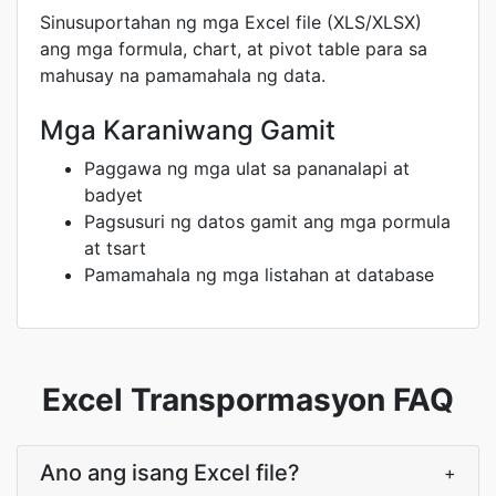
Sinusuportahan ng mga Excel file (XLS/XLSX)
ang mga formula, chart, at pivot table para sa
mahusay na pamamahala ng data.
Mga Karaniwang Gamit
Paggawa ng mga ulat sa pananalapi at
badyet
Pagsusuri ng datos gamit ang mga pormula
at tsart
Pamamahala ng mga listahan at database
Excel Transpormasyon FAQ
Ano ang isang Excel file?
+