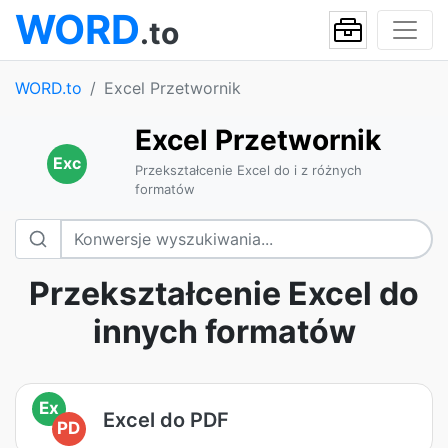
WORD
.to
WORD.to
Excel Przetwornik
Excel Przetwornik
Exc
Przekształcenie Excel do i z różnych
formatów
Przekształcenie Excel do
innych formatów
Ex
Excel do PDF
PD