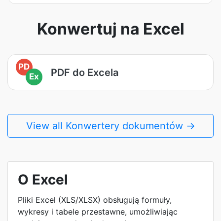
Konwertuj na Excel
PD
PDF do Excela
Ex
View all Konwertery dokumentów →
O Excel
Pliki Excel (XLS/XLSX) obsługują formuły,
wykresy i tabele przestawne, umożliwiając