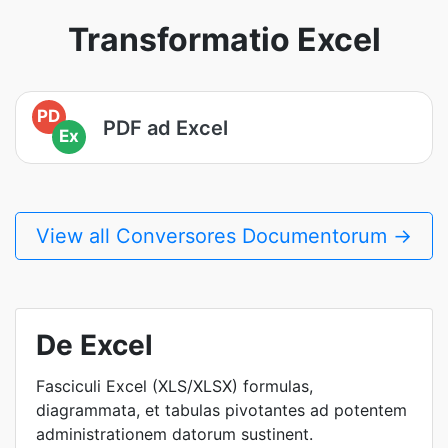
Transformatio Excel
PD
PDF ad Excel
Ex
View all Conversores Documentorum →
De Excel
Fasciculi Excel (XLS/XLSX) formulas,
diagrammata, et tabulas pivotantes ad potentem
administrationem datorum sustinent.