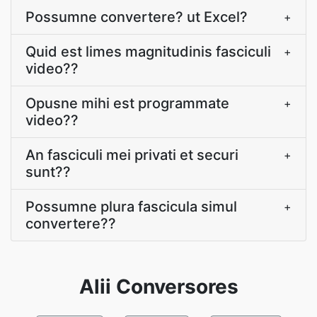
Possumne convertere? ut Excel?
+
Quid est limes magnitudinis fasciculi
+
video??
Opusne mihi est programmate
+
video??
An fasciculi mei privati et securi
+
sunt??
Possumne plura fascicula simul
+
convertere??
Alii Conversores