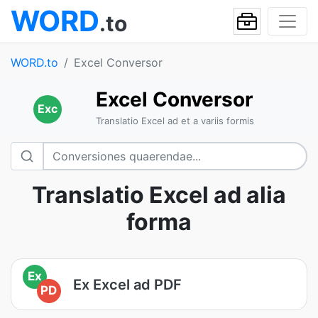
WORD
.to
WORD.to
Excel Conversor
Excel Conversor
Exc
Translatio Excel ad et a variis formis
Translatio Excel ad alia
forma
Ex
Ex Excel ad PDF
PD