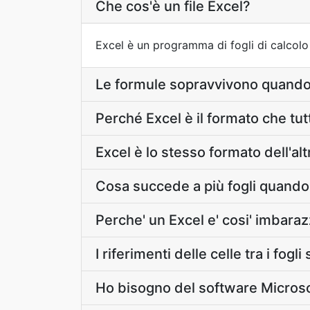
Che cos'è un file Excel?
Excel è un programma di fogli di calcolo 
Le formule sopravvivono quando
Perché Excel è il formato che tutt
Excel è lo stesso formato dell'al
Cosa succede a più fogli quando
Perche' un Excel e' cosi' imbara
I riferimenti delle celle tra i fo
Ho bisogno del software Microso