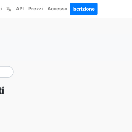
i
API
Prezzi
Accesso
Iscrizione
i