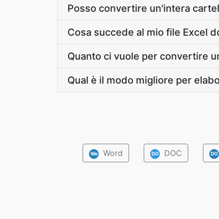
Posso convertire un'intera cartell
Cosa succede al mio file Excel 
Quanto ci vuole per convertire u
Qual è il modo migliore per elabo
Word
DOC
Wo
DO
DO