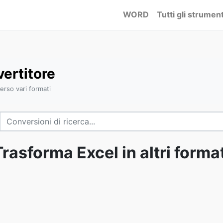
WORD
Tutti gli strument
ertitore
erso vari formati
Trasforma Excel in altri format