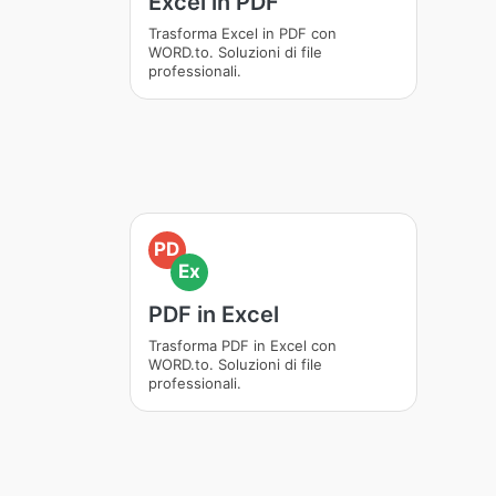
Excel in PDF
Trasforma Excel in PDF con
WORD.to. Soluzioni di file
professionali.
PD
Ex
PDF in Excel
Trasforma PDF in Excel con
WORD.to. Soluzioni di file
professionali.