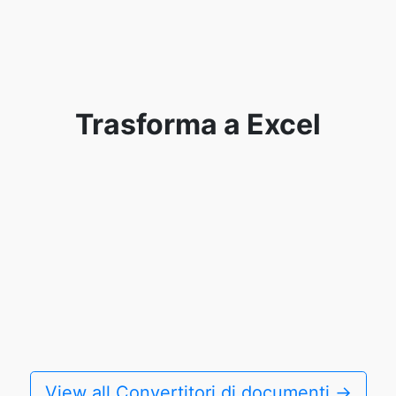
Trasforma a Excel
View all Convertitori di documenti →