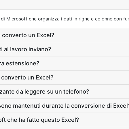
di Microsoft che organizza i dati in righe e colonne con fun
 converto un Excel?
i al lavoro inviano?
tra estensione?
 converto un Excel?
zzante da leggere su un telefono?
gli sono mantenuti durante la conversione di Excel
ft che ha fatto questo Excel?