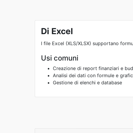
Di Excel
I file Excel (XLS/XLSX) supportano formule
Usi comuni
Creazione di report finanziari e bu
Analisi dei dati con formule e grafic
Gestione di elenchi e database