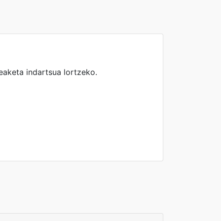
eaketa indartsua lortzeko.