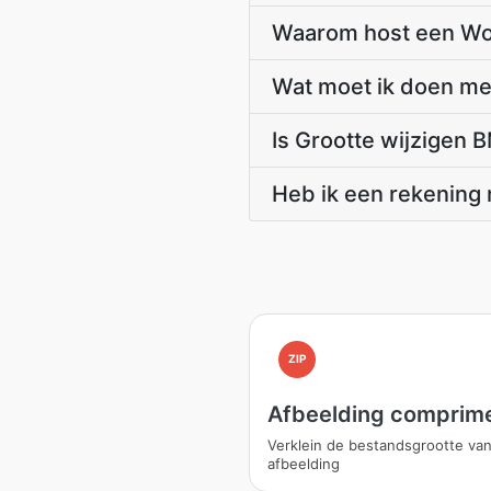
Waarom host een Wor
Wat moet ik doen met
Is Grootte wijzigen 
Heb ik een rekening 
ZIP
Afbeelding comprim
Verklein de bestandsgrootte va
afbeelding