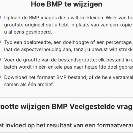
Hoe BMP te wijzigen
Upload de BMP images die u wilt verkleinen. Werk van he
grootste origineel dat u hebt in plaats van van een kopie
u al eens gesnipperd.
Typ een doelbreedte, een doelhoogte of een percentage,
laat de aspectverhouding aan, tenzij u bewust wilt strekk
Voer de grootte van de bestandsgrootte; elk bestand in 
batch wordt in één enkele pas naar hetzelfde doel gebra
Download het formaat BMP bestand, of de hele verzamel
samen als één archief.
ootte wijzigen BMP Veelgestelde vra
t invloed op het resultaat van een formaatver