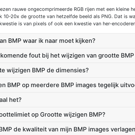
 wezen rauwe ongecomprimeerde RGB rijen met een kleine he
k 10-20x de grootte van hetzelfde beeld als PNG. Dat is wat
kwestie is van pixels of ook een kwestie van her-encoderen
 aan BMP waar ik naar moet kijken?
komende fout bij het wijzigen van grootte BM
te wijzigen BMP de dimensies?
igen BMP op meerdere BMP images tegelijk uitv
aal het?
oottelimiet op Grootte wijzigen BMP?
 BMP de kwaliteit van mijn BMP images verlage