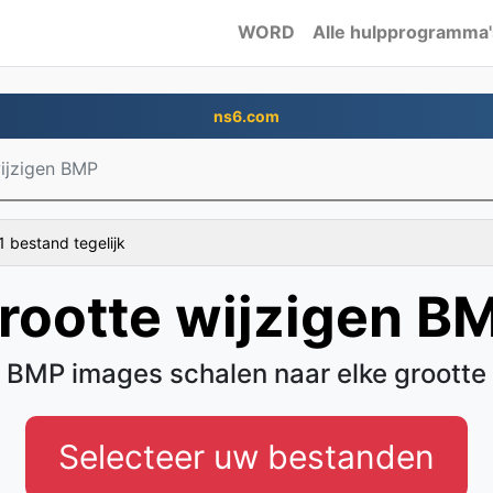
WORD
Alle hulpprogramma'
ns6.com
ijzigen BMP
1 bestand tegelijk
rootte wijzigen B
BMP images schalen naar elke grootte
Selecteer uw bestanden