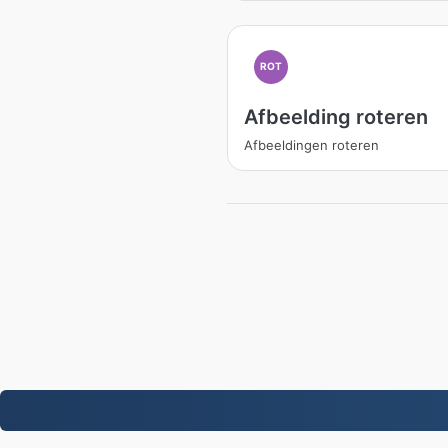
ROT
Afbeelding roteren
Afbeeldingen roteren