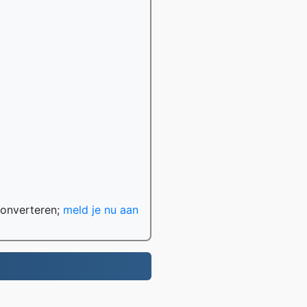
converteren;
meld je nu aan