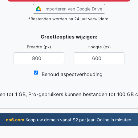
Importeren van Google Drive
*Bestanden worden na 24 uur verwijderd.
Grootteopties wijzigen:
Breedte (px)
Hoogte (px)
Behoud aspectverhouding
en tot 1 GB, Pro-gebruikers kunnen bestanden tot 100 GB 
ns6.com
Koop uw domein vanaf $2 per jaar. Online in minuten.