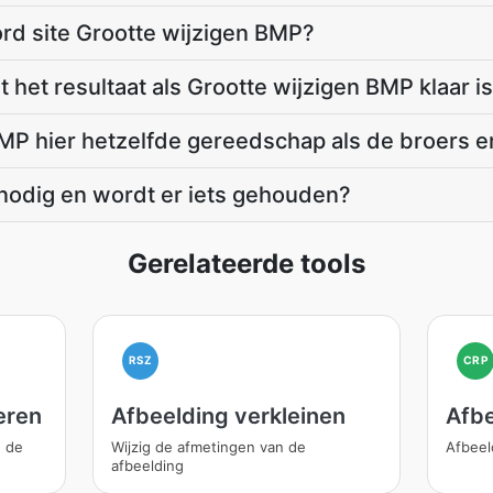
d site Grootte wijzigen BMP?
 het resultaat als Grootte wijzigen BMP klaar i
BMP hier hetzelfde gereedschap als de broers 
nodig en wordt er iets gehouden?
Gerelateerde tools
RSZ
CRP
eren
Afbeelding verkleinen
Afbe
n de
Wijzig de afmetingen van de
Afbeel
afbeelding