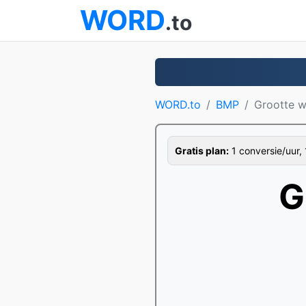
WORD
.to
WORD.to
BMP
Grootte w
Gratis plan:
1 conversie/uur, 
G