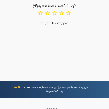
இந்த கருவியை மதிப்பிடவும்
☆
☆
☆
☆
☆
5.0
/5 -
0
வாக்குகள்
எஸ்6
- உங்கள் களம், சரியாக செய்த. இலவச தனியுரிமை மற்றும் DNS
சேர்க்கப்பட்டது.