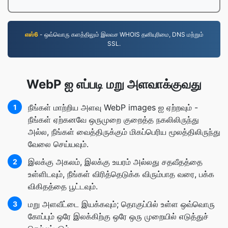
எஸ்6
- ஒவ்வொரு களத்திலும் இலவச WHOIS தனியுரிமை, DNS மற்றும்
SSL.
WebP ஐ எப்படி மறு அளவாக்குவது
நீங்கள் மாற்றிய அளவு WebP images ஐ ஏற்றவும் -
1
நீங்கள் ஏற்கனவே ஒருமுறை குறைத்த நகலிலிருந்து
அல்ல, நீங்கள் வைத்திருக்கும் மிகப்பெரிய மூலத்திலிருந்து
வேலை செய்யவும்.
இலக்கு அகலம், இலக்கு உயரம் அல்லது சதவீதத்தை
2
உள்ளிடவும், நீங்கள் விரித்தெடுக்க விரும்பாத வரை, பக்க
விகிதத்தை பூட்டவும்.
மறு அளவீட்டை இயக்கவும்; தொகுப்பில் உள்ள ஒவ்வொரு
3
கோப்பும் ஒரே இலக்கிற்கு ஒரே ஒரு முறையில் எடுத்துச்