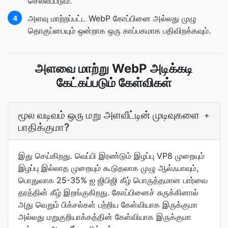
செல்லப்படும்.
அளவு மாற்றப்பட்ட WebP கோப்பினை அல்லது முழு
4
தொகுப்பையும் ஒன்றாக ஒரு காப்பகமாக பதிவிறக்கவும்.
அளவை மாற்று WebP அடிக்கடி
கேட்கப்படும் கேள்விகள்
மூல வடிவம் ஒரு மறு அளவீட்டின் முடிவுகளை
+
பாதிக்குமா?
இது செய்கிறது. வெப்பி இரண்டும் இழப்பு VP8 முறையும்
இழப்பு இல்லாத முறையும் கூடுதலாக முழு ஆல்ஃபாவும்,
பொதுவாக 25-35% ஐ ஜிபிஜி கீழ் பொருத்தமான பார்வை
தரத்தின் கீழ் இறங்குகிறது. கோப்பினைச் சுருக்கினால்
அது வெறும் பிக்சல்கள் பற்றிய கேள்வியாக இருக்குமா
அல்லது மறுகுறியாக்கத்தின் கேள்வியாக இருக்குமா