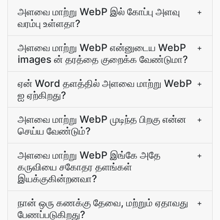
அளவை மாற்று WebP இல் கோப்பு அளவு
+
வரம்பு உள்ளதா?
அளவை மாற்று WebP என்னுடைய WebP
+
images ன் தரத்தை குறைக்க வேண்டுமா?
ஏன் Word தளத்தில் அளவை மாற்று WebP
+
ஐ ஏற்கிறது?
அளவை மாற்று WebP முடிந்த பிறகு என்ன
+
செய்ய வேண்டும்?
அளவை மாற்று WebP இங்கே அதே
+
கருவியை சகோதர தளங்கள்
இயக்குகின்றனவா?
நான் ஒரு கணக்கு தேவை, மற்றும் ஏதாவது
+
பேணப்படுகிறது?