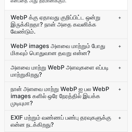
என்பதை அது தீர்மானிக்கும்.
WebP க்கு ஏதாவது குறிப்பிட்ட ஒன்று
+
இருக்கிறதா? நான் அதை கவனிக்க
வேண்டும்.
WebP images அளவை மாற்றும் போது
+
மிகவும் பொதுவான தவறு என்ன?
அளவை மாற்று WebP அளவுகளை எப்படி
+
மாற்றுகிறது?
நான் அளவை மாற்று WebP ஐ பல WebP
+
images களில் ஒரே நேரத்தில் இயக்க
முடியுமா?
EXIF மற்றும் வண்ணப் பண்பு தரவுகளுக்கு
+
என்ன நடக்கிறது?