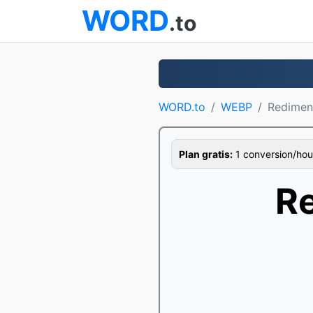
WORD
.to
WORD.to
WEBP
Redimen
Plan gratis:
1 conversion/hour,
R