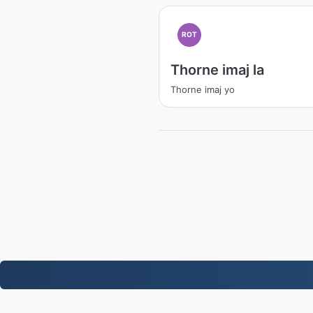
ROT
Thorne imaj la
Thorne imaj yo