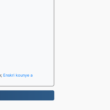
e;
Enskri kounye a