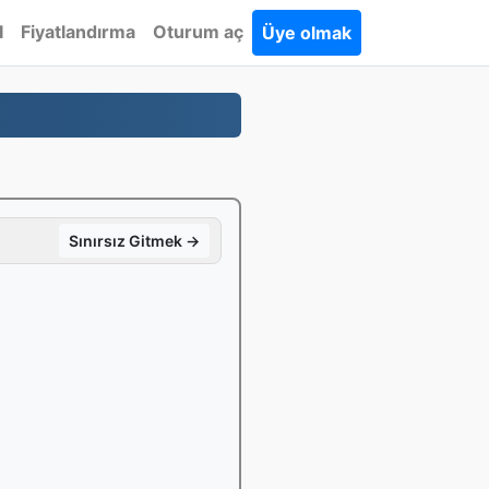
I
Fiyatlandırma
Oturum aç
Üye olmak
Sınırsız Gitmek →