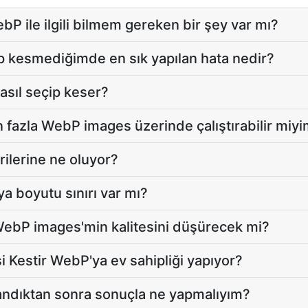
 ile ilgili bilmem gereken bir şey var mı?
 kesmediğimde en sık yapılan hata nedir?
asıl seçip keser?
n fazla WebP images üzerinde çalıştırabilir miy
rilerine ne oluyor?
a boyutu sınırı var mı?
ebP images'min kalitesini düşürecek mi?
i Kestir WebP'ya ev sahipliği yapıyor?
ndıktan sonra sonuçla ne yapmalıyım?