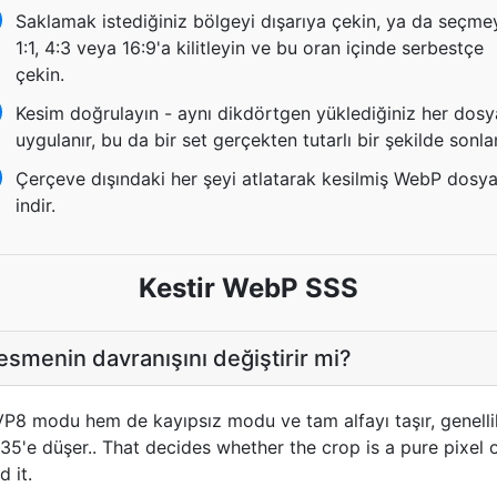
Saklamak istediğiniz bölgeyi dışarıya çekin, ya da seçme
1:1, 4:3 veya 16:9'a kilitleyin ve bu oran içinde serbestçe
çekin.
Kesim doğrulayın - aynı dikdörtgen yüklediğiniz her dos
uygulanır, bu da bir set gerçekten tutarlı bir şekilde sonlan
Çerçeve dışındaki her şeyi atlatarak kesilmiş WebP dosya
indir.
Kestir WebP SSS
esmenin davranışını değiştirir mi?
VP8 modu hem de kayıpsız modu ve tam alfayı taşır, genelli
35'e düşer.. That decides whether the crop is a pure pixel 
d it.