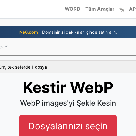
WORD
Tüm Araçlar
AP
Ns6.com
- Domaininizi dakikalar içinde satın alın.
WebP
üm, tek seferde 1 dosya
Kestir WebP
WebP images'yi Şekle Kesin
Dosyalarınızı seçin