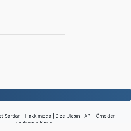
t Şartları
|
Hakkımızda
|
Bize Ulaşın
|
API
|
Örnekler
|
Uygulamayı Kurun