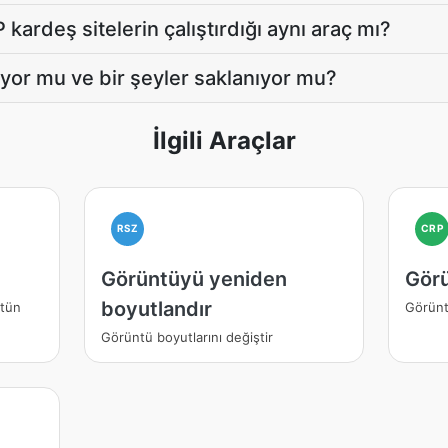
kardeş sitelerin çalıştırdığı aynı araç mı?
or mu ve bir şeyler saklanıyor mu?
İlgili Araçlar
RSZ
CRP
Görüntüyü yeniden
Görü
boyutlandır
ltün
Görüntü
Görüntü boyutlarını değiştir