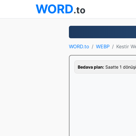
WORD
.to
WORD.to
WEBP
Kestir 
Bedava plan:
Saatte 1 dönüş